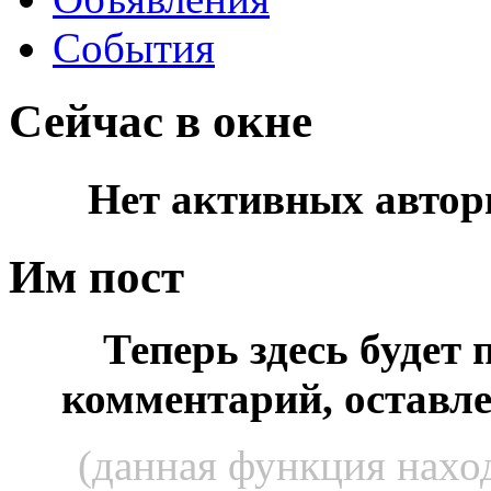
События
Сейчас в окне
Нет активных автор
Им пост
Теперь здесь будет
комментарий, оставл
(данная функция наход