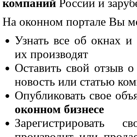
компаний
России и заруб
На оконном портале Вы м
Узнать все об окнах и
их производят
Оставить свой отзыв о
новость или статью ко
Опубликовать свое объя
оконном бизнесе
Зарегистрировать 
производит или продае