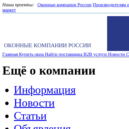
Наши проекты:
Оконные компании России
Производителям 
маркет
ОКОННЫЕ КОМПАНИИ РОССИИ
Главная
Купить окна
Найти поставщика
B2B услуги
Новости
С
Ещё о компании
Информация
Новости
Статьи
Объявления