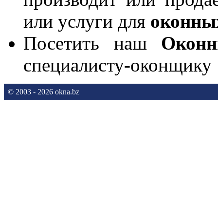
или услуги для
оконны
Посетить наш
Окон
специалисту-оконщику
© 2003 - 2026 okna.bz