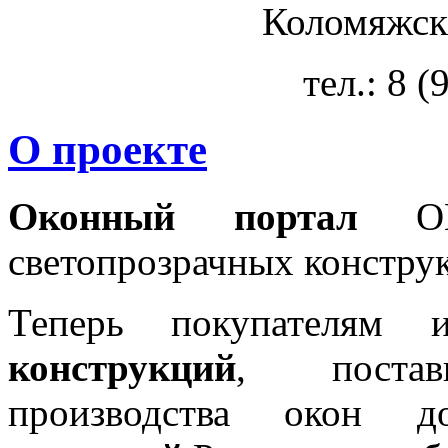
Коломяжски
тел.: 8 
О проекте
Оконный портал
OKN
светопрозрачных констру
Теперь покупателям 
конструкций
, постав
производства окон 