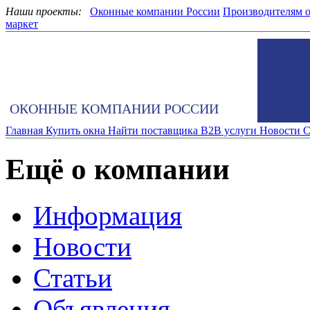
Наши проекты:
Оконные компании России
Производителям 
маркет
ОКОННЫЕ КОМПАНИИ РОССИИ
Главная
Купить окна
Найти поставщика
B2B услуги
Новости
С
Ещё о компании
Информация
Новости
Статьи
Объявления