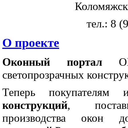
Коломяжски
тел.: 8 
О проекте
Оконный портал
OKN
светопрозрачных констру
Теперь покупателям 
конструкций
, постав
производства окон 