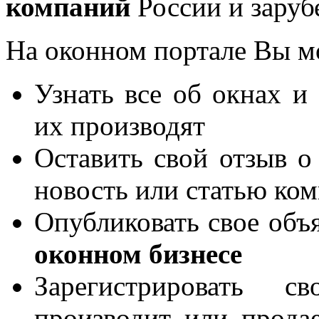
компаний
России и заруб
На оконном портале Вы м
Узнать все об окнах и
их производят
Оставить свой отзыв о
новость или статью ко
Опубликовать свое объя
оконном бизнесе
Зарегистрировать 
производит или продае