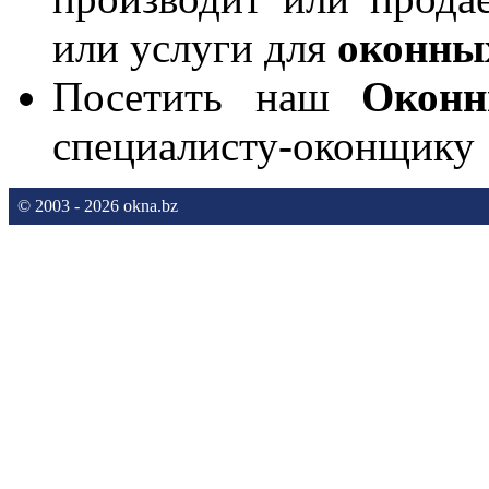
или услуги для
оконны
Посетить наш
Окон
специалисту-оконщику
© 2003 - 2026 okna.bz