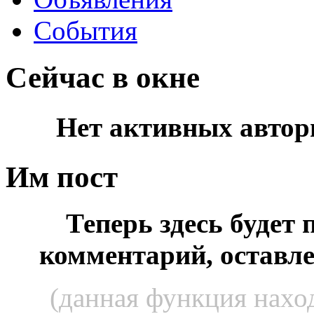
События
Сейчас в окне
Нет активных автор
Им пост
Теперь здесь будет
комментарий, оставл
(данная функция наход