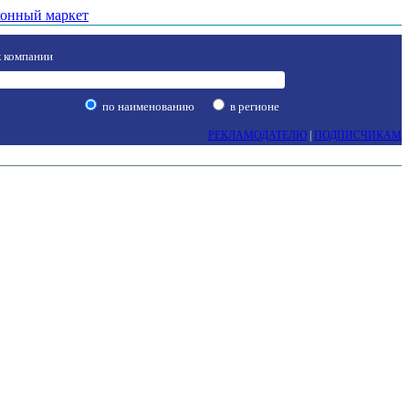
онный маркет
 компании
по наименованию
в регионе
РЕКЛАМОДАТЕЛЮ
|
ПОДПИСЧИКАМ