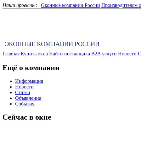
Наши проекты:
Оконные компании России
Производителям 
ОКОННЫЕ КОМПАНИИ РОССИИ
Главная
Купить окна
Найти поставщика
B2B услуги
Новости
С
Ещё о компании
Информация
Новости
Статьи
Объявления
События
Сейчас в окне