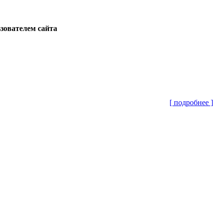
ьзователем сайта
[ подробнее ]