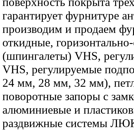
поверхность покрыта тре
гарантирует фурнитуре а
производим и продаем фу
откидные, горизонтально
(шпингалеты) VHS, регул
VHS, регулируемые подпо
24 мм, 28 мм, 32 мм), пет
поворотные запоры с замк
алюминиевые и пластиковы
раздвижные системы ЛЮК