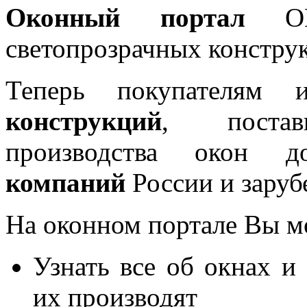
Оконный портал
OKN
светопрозрачных констру
Теперь покупателям 
конструкций
, постав
производства окон 
компаний
России и заруб
На оконном портале Вы м
Узнать все об окнах и
их производят