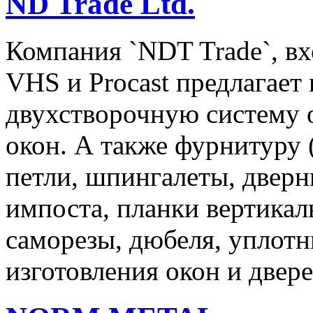
ND Trade Ltd.
Компания `NDT Trade`, в
VHS и Procast предлагает
двухстворочную систему 
окон. А также фурнитуру 
петли, шпингалеты, дверн
импоста, планки вертикал
саморезы, дюбеля, уплотн
изготовления окон и двер