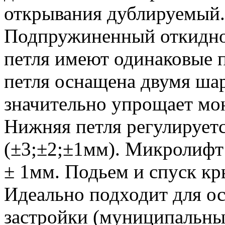
открывания дублируемый
Подпружиненный откидно
петля имеют одинаковые 
петля оснащена двумя ша
значительно упрощает мо
Нижняя петля регулируетс
(±3;±2;±1мм). Микролифт
± 1мм. Подьем и спуск кр
Идеально подходит для о
застройки (муниципальные