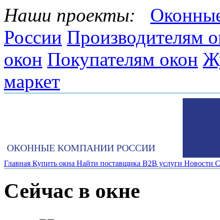
Наши проекты:
Оконные
России
Производителям о
окон
Покупателям окон
Ж
маркет
ОКОННЫЕ КОМПАНИИ РОССИИ
Главная
Купить окна
Найти поставщика
B2B услуги
Новости
С
Сейчас в окне