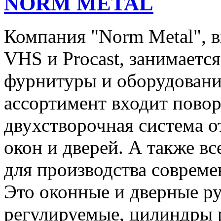
NORM METAL
Компания "Norm Metal", 
VHS и Procast, занимаетс
фурнитуры и оборудования
ассортимент входит повор
двухстворочная система 
окон и дверей. А также 
для производства соврем
Это оконные и дверные ру
регулируемые, цилиндры 