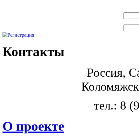
Контакты
Россия, С
Коломяжски
тел.: 8 
О проекте