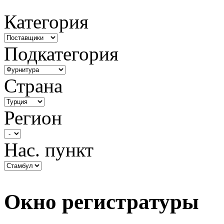
Категория
Подкатегория
Страна
Регион
Нас. пункт
Окно регистратуры