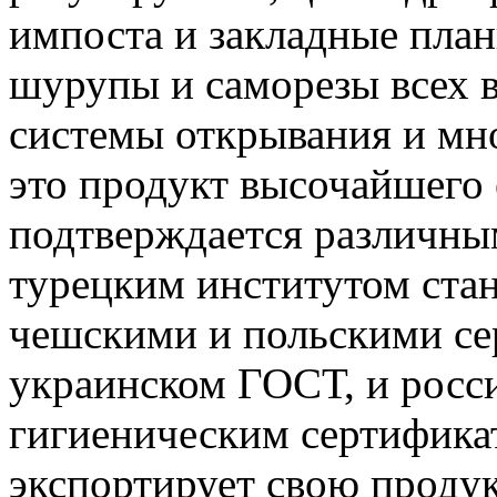
импоста и закладные план
шурупы и саморезы всех в
системы открывания и мн
это продукт высочайшего 
подтверждается различным
турецким институтом ста
чешскими и польскими се
украинском ГОСТ, и рос
гигиеническим сертифика
экспортирует свою продук