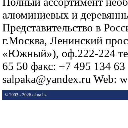
Полный ассортимент необ
алюминиевых и деревянны
Представительство в Ро
г.Москва, Ленинский просп
«Южный»), оф.222-224 тел
65 50 факс: +7 495 134 63
salpaka@yandex.ru Web: w
© 2003 - 2026 okna.bz