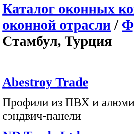
Каталог оконных к
оконной отрасли
/
Ф
Стамбул, Турция
Abestroy Trade
Профили из ПВХ и алюмин
сэндвич-панели