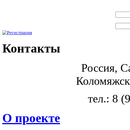
Контакты
Россия, С
Коломяжски
тел.: 8 
О проекте