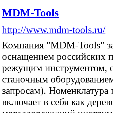
MDM-Tools
http://www.mdm-tools.ru/
Компания "MDM-Tools" з
оснащением российских 
режущим инструментом, о
станочным оборудование
запросам). Номенклатура 
включает в себя как дере