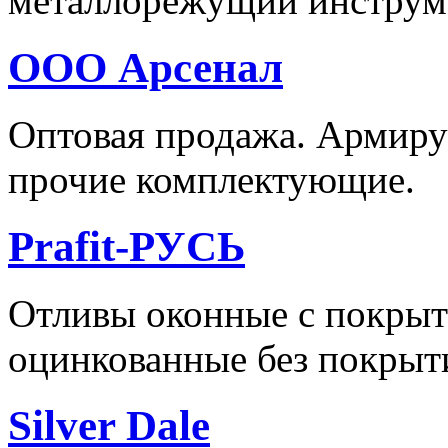
металлорежущий инструм
OOO Арсенал
Оптовая продажа. Армир
прочие комплектующие.
Prafit-РУСЬ
Отливы оконные с покрыт
оцинкованные без покрыт
Silver Dale