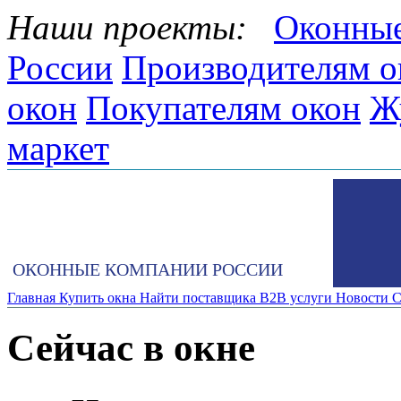
Наши проекты:
Оконные
России
Производителям о
окон
Покупателям окон
Ж
маркет
ОКОННЫЕ КОМПАНИИ РОССИИ
Главная
Купить окна
Найти поставщика
B2B услуги
Новости
С
Сейчас в окне