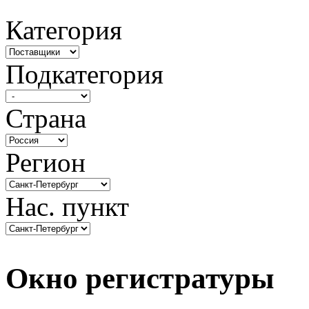
Категория
Подкатегория
Страна
Регион
Нас. пункт
Окно регистратуры