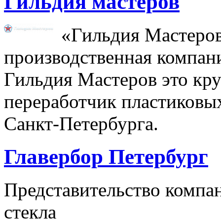
Гильдия мастеров
«Гильдия Мастеров
производственная компани
Гильдия Мастеров это кр
переработчик пластиковы
Санкт-Петербурга.
Главербор Петербург
Представительство компан
стекла