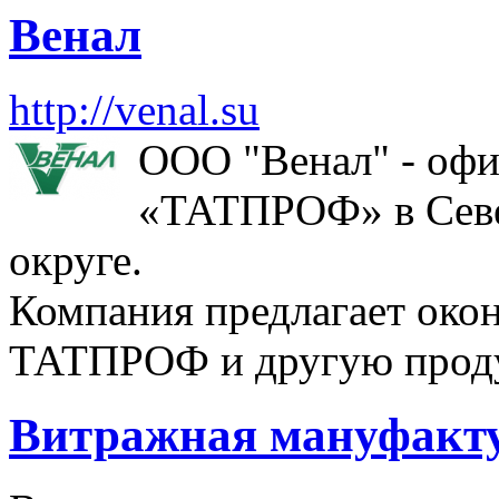
Венал
http://venal.su
ООО "Венал" - оф
«ТАТПРОФ» в Севе
округе.
Компания предлагает око
ТАТПРОФ и другую проду
Витражная мануфакт