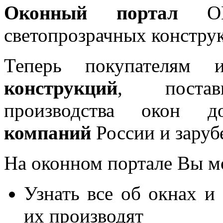
Оконный портал
OKN
светопрозрачных констру
Теперь покупателям 
конструкций
, постав
производства окон 
компаний
России и заруб
На оконном портале Вы м
Узнать все об окнах и
их производят