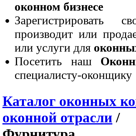
оконном бизнесе
Зарегистрировать 
производит или продае
или услуги для
оконны
Посетить наш
Окон
специалисту-оконщику
Каталог оконных к
оконной отрасли
/
Фурнитура