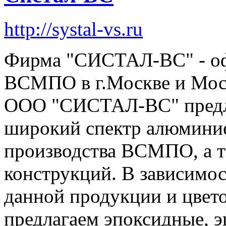
http://systal-vs.ru
Фирма "СИСТАЛ-ВС" - оф
ВСМПО в г.Москве и Моск
ООО "СИСТАЛ-ВС" предла
широкий спектр алюмини
производства ВСМПО, а т
конструкций. В зависимо
данной продукции и цвет
предлагаем эпоксидные, 