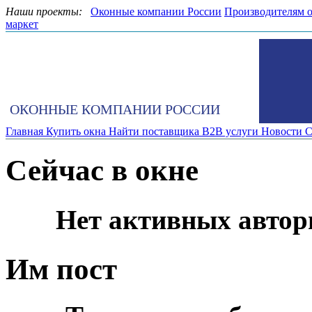
Наши проекты:
Оконные компании России
Производителям 
маркет
ОКОННЫЕ КОМПАНИИ РОССИИ
Главная
Купить окна
Найти поставщика
B2B услуги
Новости
С
Сейчас в окне
Нет активных автор
Им пост