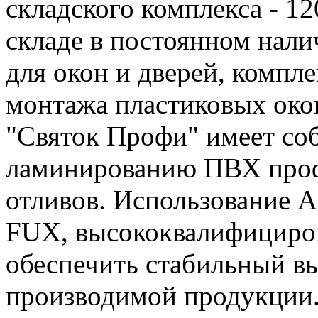
складского комплекса - 1
складе в постоянном нал
для окон и дверей, компл
монтажа пластиковых око
"Святок Профи" имеет со
ламинированию ПВХ проф
отливов. Использование 
FUX, высококвалифициров
обеспечить стабильный вы
производимой продукции