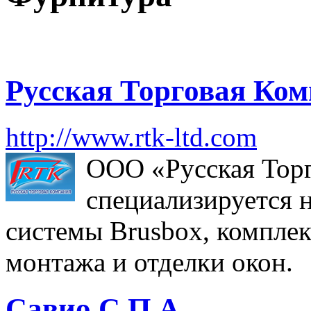
Русская Торговая Ко
http://www.rtk-ltd.com
ООО «Русская Тор
специализируется 
системы Brusbox, компле
монтажа и отделки окон.
Савио С.П.А.