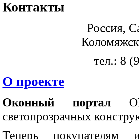
Контакты
Россия, С
Коломяжски
тел.: 8 
О проекте
Оконный портал
OKN
светопрозрачных констру
Теперь покупателям 