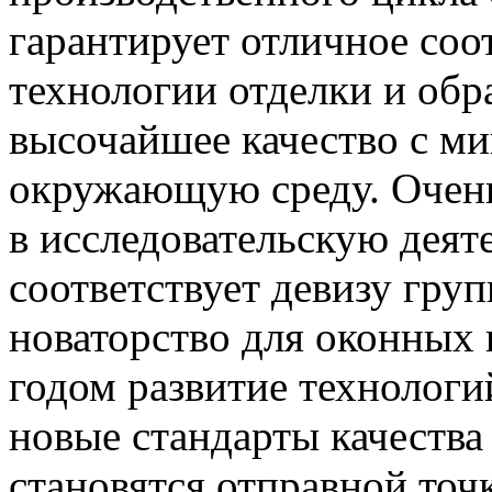
гарантирует отличное соо
технологии отделки и об
высочайшее качество с м
окружающую среду. Очен
в исследовательскую деят
соответствует девизу гр
новаторство для оконных 
годом развитие технолог
новые стандарты качества
становятся отправной точк