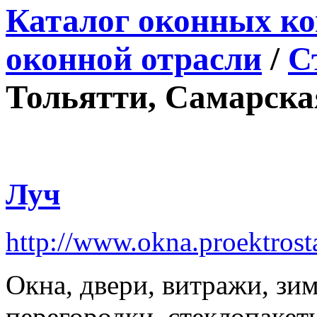
Каталог оконных к
оконной отрасли
/
С
Тольятти, Самарская
Луч
http://www.okna.proektrost
Окна, двери, витражи, зи
перегородки, стеклопакет