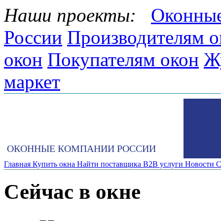
Наши проекты:
Оконные
России
Производителям о
окон
Покупателям окон
Ж
маркет
ОКОННЫЕ КОМПАНИИ РОССИИ
Главная
Купить окна
Найти поставщика
B2B услуги
Новости
С
Сейчас в окне