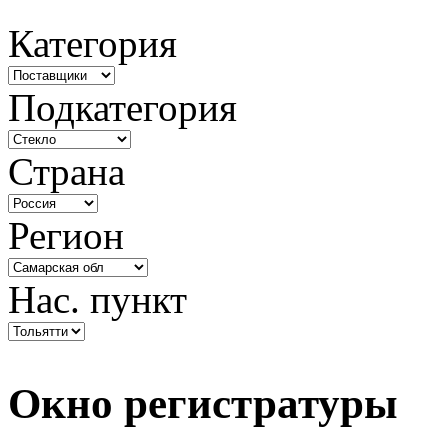
Категория
Подкатегория
Страна
Регион
Нас. пункт
Окно регистратуры