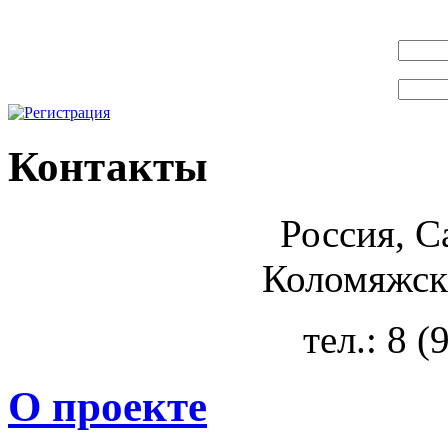
Контакты
Россия, С
Коломяжски
тел.: 8 
О проекте