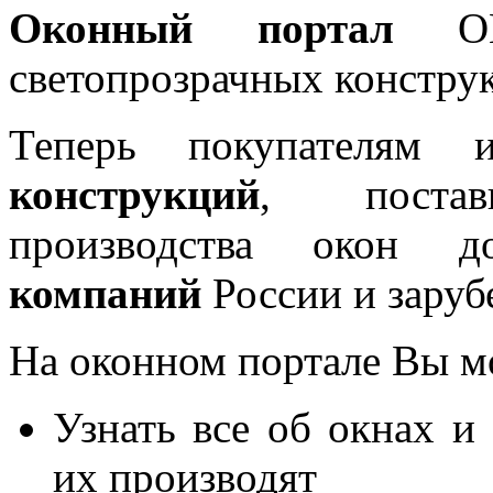
Оконный портал
OKN
светопрозрачных констру
Теперь покупателям 
конструкций
, постав
производства окон 
компаний
России и заруб
На оконном портале Вы м
Узнать все об окнах и
их производят