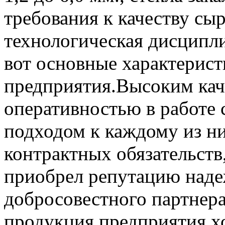
требования к качеству сыр
технологическая дисципли
вот основные характерис
предприятия.Высоким кач
оперативностью в работе 
подходом к каждому из н
контрактных обязательст
приобрел репутацию наде
добросовестного партнера
продукция предприятия хо