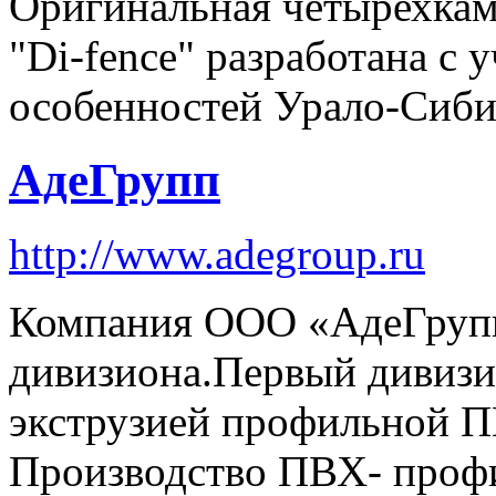
Оригинальная четырехка
"Di-fence" разработана с
особенностей Урало-Сиби
АдеГрупп
http://www.adegroup.ru
Компания ООО «АдеГрупп
дивизиона.Первый дивизио
экструзией профильной П
Производство ПВХ- профил