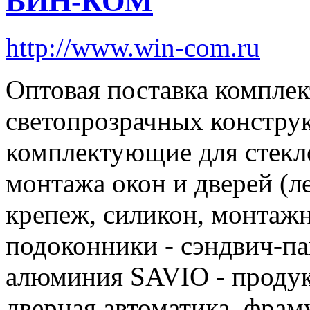
ВИН-КОМ
http://www.win-com.ru
Оптовая поставка компле
светопрозрачных конструк
комплектующие для стекло
монтажа окон и дверей (л
крепеж, силикон, монтажны
подоконники - сэндвич-па
алюминия SAVIO - проду
дверная автоматика, фра