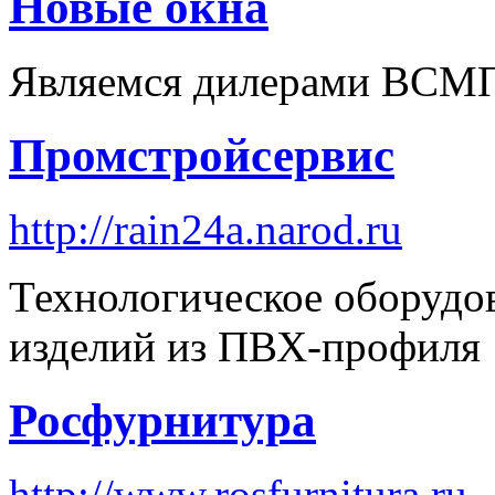
Новые окна
Являемся дилерами ВСМ
Промстройсервис
http://rain24a.narod.ru
Технологическое оборудов
изделий из ПВХ-профиля
Росфурнитура
http://www.rosfurnitura.ru