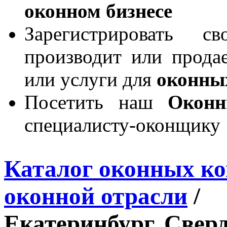
оконном бизнесе
Зарегистрировать 
производит или продае
или услуги для
оконны
Посетить наш
Окон
специалисту-оконщику
Каталог оконных к
оконной отрасли
/
Екатеринбург, Сверд