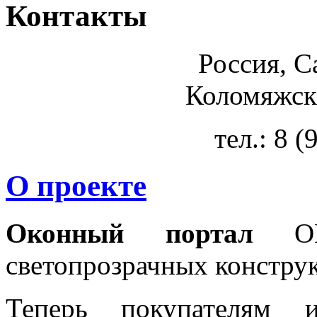
Контакты
Россия, С
Коломяжски
тел.: 8 
О проекте
Оконный портал
OKN
светопрозрачных констру
Теперь покупателям 