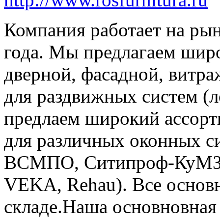
Компания работает на ры
года. Мы предлагаем шир
дверной, фасадной, витр
для раздвижных систем (
предлаем широкий ассорт
для различных оконных си
ВСМПО, Ситипроф-КуМЗ
VEKA, Rehau). Все основн
складе.Наша основновная 