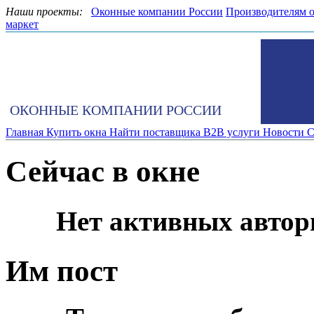
Наши проекты:
Оконные компании России
Производителям 
маркет
ОКОННЫЕ КОМПАНИИ РОССИИ
Главная
Купить окна
Найти поставщика
B2B услуги
Новости
С
Сейчас в окне
Нет активных автор
Им пост