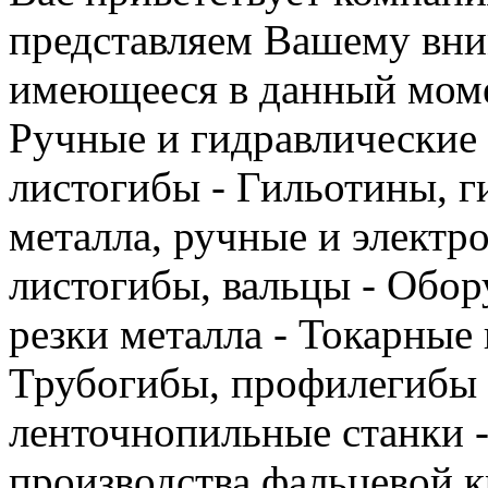
представляем Вашему вн
имеющееся в данный моме
Ручные и гидравлические
листогибы - Гильотины, 
металла, ручные и электр
листогибы, вальцы - Обор
резки металла - Токарные 
Трубогибы, профилегибы 
ленточнопильные станки -
производства фальцевой к