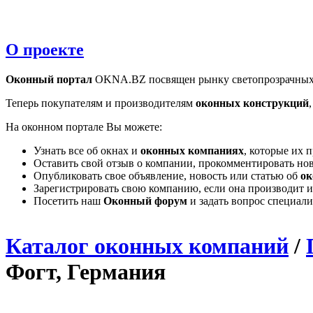
О проекте
Оконный портал
OKNA.BZ посвящен рынку светопрозрачных
Теперь покупателям и производителям
оконных конструкций
На оконном портале Вы можете:
Узнать все об окнах и
оконных компаниях
, которые их 
Оставить свой отзыв о компании, прокомментировать но
Опубликовать свое объявление, новость или статью об
ок
Зарегистрировать свою компанию, если она производит и
Посетить наш
Оконный форум
и задать вопрос специал
Каталог оконных компаний
/
Фогт, Германия