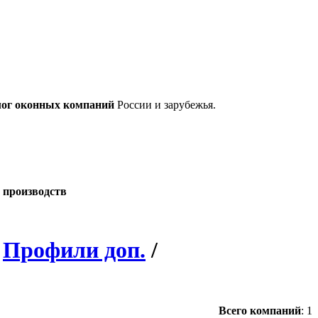
лог оконных компаний
России и зарубежья.
 производств
/
Профили доп.
/
Всего компаний
:
1