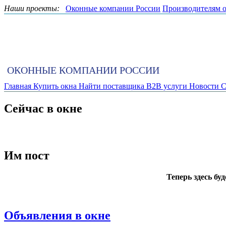
Наши проекты:
Оконные компании России
Производителям 
ОКОННЫЕ КОМПАНИИ РОССИИ
Главная
Купить окна
Найти поставщика
B2B услуги
Новости
С
Сейчас в окне
Им пост
Теперь здесь бу
Объявления в окне