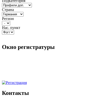
Подкатегория
Страна
Регион
Нас. пункт
Окно регистратуры
Контакты