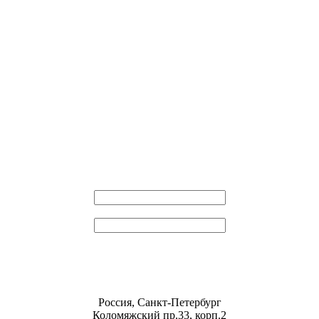
Эл. почта
Пароль
Россия, Санкт-Петербург
Коломяжский пр.33, корп.2