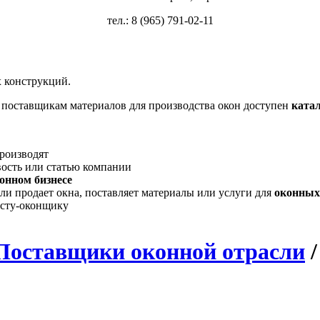
тел.: 8 (965) 791-02-11
 конструкций.
, поставщикам материалов для производства окон доступен
ката
производят
вость или статью компании
онном бизнесе
ли продает окна, поставляет материалы или услуги для
оконных
исту-оконщику
Поставщики оконной отрасли