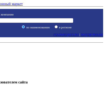
онный маркет
 компании
по наименованию
в регионе
РЕКЛАМОДАТЕЛЮ
|
ПОДПИСЧИКАМ
ьзователем сайта