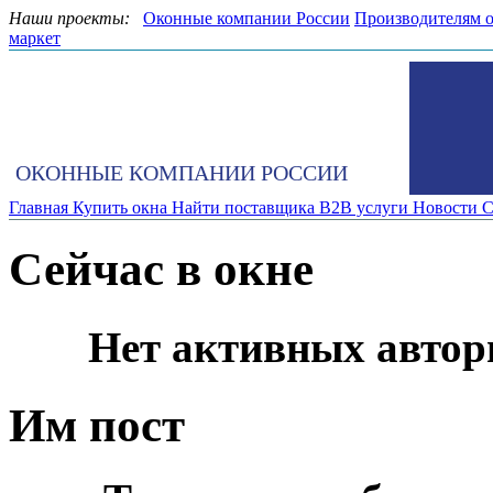
Наши проекты:
Оконные компании России
Производителям 
маркет
ОКОННЫЕ КОМПАНИИ РОССИИ
Главная
Купить окна
Найти поставщика
B2B услуги
Новости
С
Сейчас в окне
Нет активных автор
Им пост