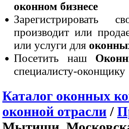
оконном бизнесе
Зарегистрировать 
производит или продае
или услуги для
оконны
Посетить наш
Окон
специалисту-оконщику
Каталог оконных к
оконной отрасли
/
П
Мытищи, Московска