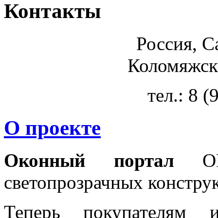
Контакты
Россия, С
Коломяжски
тел.: 8 
О проекте
Оконный портал
OKN
светопрозрачных констру
Теперь покупателям 