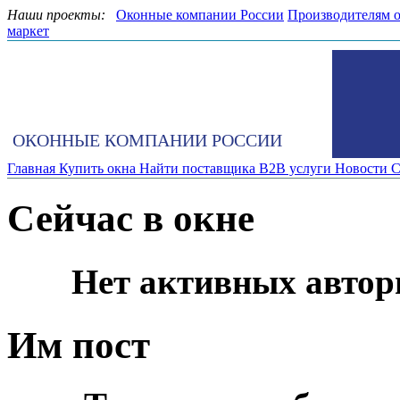
Наши проекты:
Оконные компании России
Производителям 
маркет
ОКОННЫЕ КОМПАНИИ РОССИИ
Главная
Купить окна
Найти поставщика
B2B услуги
Новости
С
Сейчас в окне
Нет активных автор
Им пост