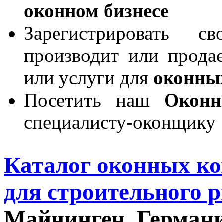
оконном бизнесе
Зарегистрировать 
производит или продае
или услуги для
оконны
Посетить наш
Окон
специалисту-оконщику
Каталог оконных к
для строительного 
Майнинген, Герман