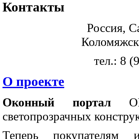
Контакты
Россия, С
Коломяжски
тел.: 8 
О проекте
Оконный портал
OKN
светопрозрачных констру
Теперь покупателям 