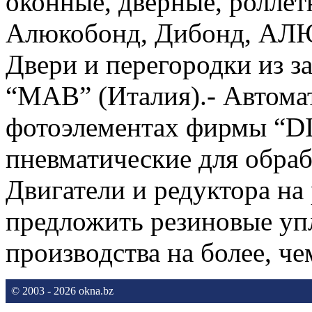
оконные, дверные, ролле
Алюкобонд, Дибонд, AЛ
Двери и перегородки из з
“MAB” (Италия).- Автома
фотоэлементах фирмы “D
пневматические для обра
Двигатели и редуктора на
предложить резиновые уп
производства на более, че
© 2003 - 2026 okna.bz