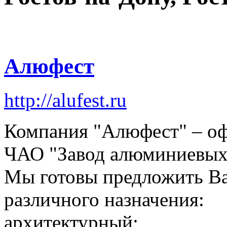
Алюфест
http://alufest.ru
Компания "Алюфест" – оф
ЧАО "Завод алюминиевых 
Мы готовы предложить В
различного назначения:
архитектурный;