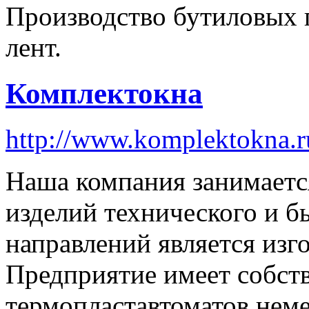
Производство бутиловых 
лент.
Комплектокна
http://www.komplektokna.r
Наша компания занимаетс
изделий технического и б
направлений является изг
Предприятие имеет собст
термопластавтоматов неме