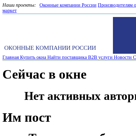
Наши проекты:
Оконные компании России
Производителям 
маркет
ОКОННЫЕ КОМПАНИИ РОССИИ
Главная
Купить окна
Найти поставщика
B2B услуги
Новости
С
Сейчас в окне
Нет активных автор
Им пост