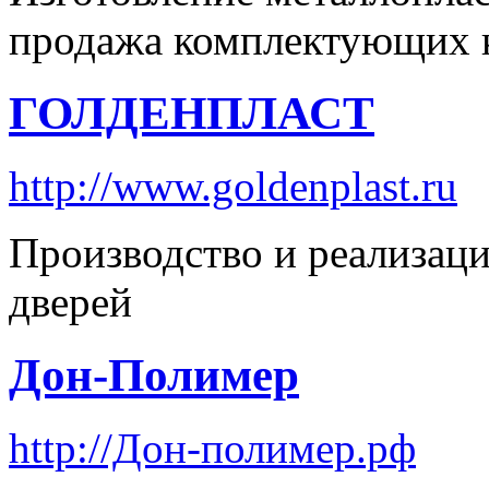
продажа комплектующих 
ГОЛДЕНПЛАСТ
http://www.goldenplast.ru
Производство и реализац
дверей
Дон-Полимер
http://Дон-полимер.рф