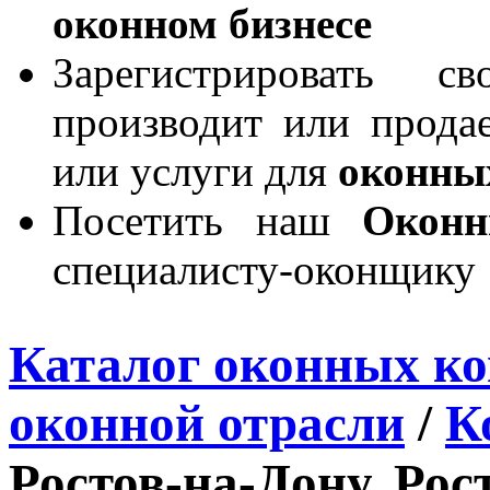
оконном бизнесе
Зарегистрировать 
производит или продае
или услуги для
оконны
Посетить наш
Окон
специалисту-оконщику
Каталог оконных к
оконной отрасли
/
К
Ростов-на-Дону, Рос