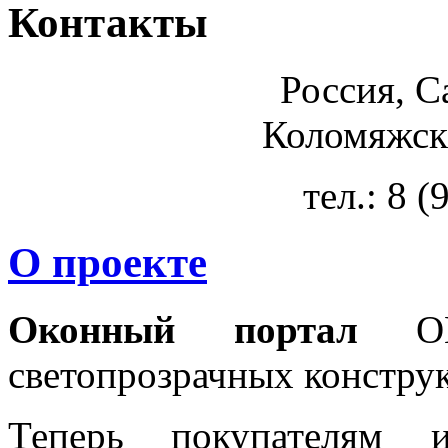
Контакты
Россия, С
Коломяжски
тел.: 8 
О проекте
Оконный портал
OKN
светопрозрачных констру
Теперь покупателям 