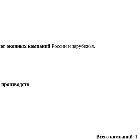
лог оконных компаний
России и зарубежья.
 производств
/
Всего компаний
:
1