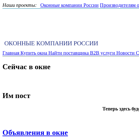
Наши проекты:
Оконные компании России
Производителям 
ОКОННЫЕ КОМПАНИИ РОССИИ
Главная
Купить окна
Найти поставщика
B2B услуги
Новости
С
Сейчас в окне
Им пост
Теперь здесь бу
Объявления в окне