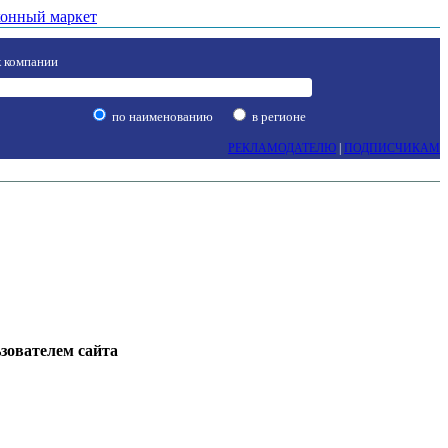
онный маркет
 компании
по наименованию
в регионе
РЕКЛАМОДАТЕЛЮ
|
ПОДПИСЧИКАМ
ьзователем сайта