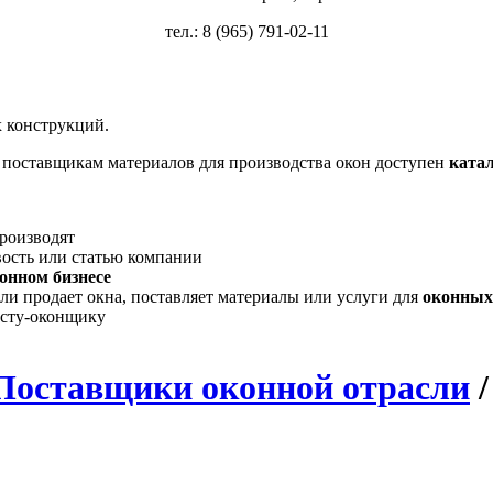
тел.: 8 (965) 791-02-11
 конструкций.
, поставщикам материалов для производства окон доступен
ката
производят
вость или статью компании
онном бизнесе
ли продает окна, поставляет материалы или услуги для
оконных
исту-оконщику
Поставщики оконной отрасли