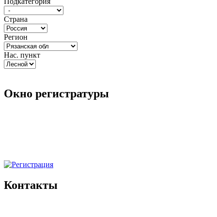
Подкатегория
Страна
Регион
Нас. пункт
Окно регистратуры
Контакты