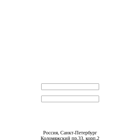
Эл. почта
Пароль
Россия, Санкт-Петербург
Коломяжский пр.33, корп.2