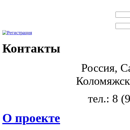
Контакты
Россия, С
Коломяжски
тел.: 8 
О проекте