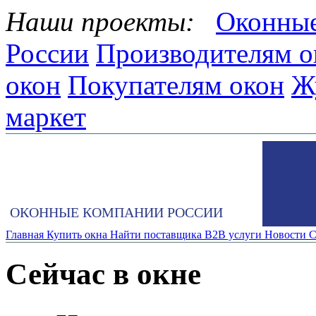
Наши проекты:
Оконные
России
Производителям о
окон
Покупателям окон
Ж
маркет
ОКОННЫЕ КОМПАНИИ РОССИИ
Главная
Купить окна
Найти поставщика
B2B услуги
Новости
С
Сейчас в окне