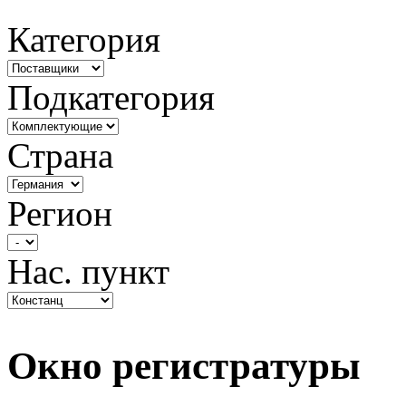
Категория
Подкатегория
Страна
Регион
Нас. пункт
Окно регистратуры