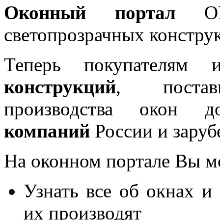
Оконный портал
OKN
светопрозрачных констру
Теперь покупателям 
конструкций
, постав
производства окон 
компаний
России и заруб
На оконном портале Вы м
Узнать все об окнах и
их производят