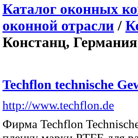
Каталог оконных к
оконной отрасли
/
К
Констанц, Германия
Techflon technische Ge
http://www.techflon.de
Фирма Techflon Technisch
пленку марки PTFE для р