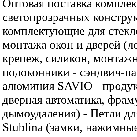
Оптовая поставка компле
светопрозрачных конструк
комплектующие для стекло
монтажа окон и дверей (л
крепеж, силикон, монтажны
подоконники - сэндвич-па
алюминия SAVIO - проду
дверная автоматика, фра
дымоудаления) - Петли д
Stublina (замки, нажимные