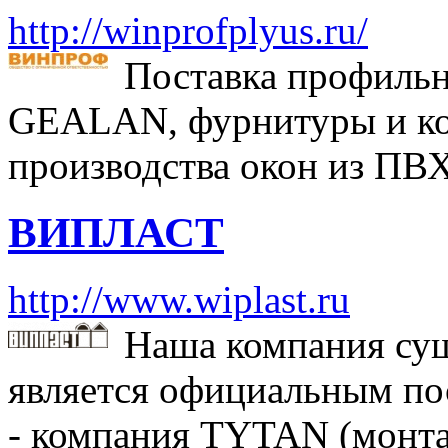
http://winprofplyus.ru/
Поставка профиль
GEALAN, фурнитуры и к
производства окон из ПВ
ВИПЛАСТ
http://www.wiplast.ru
Наша компания сущ
является официальным по
- компания TYTAN (монта