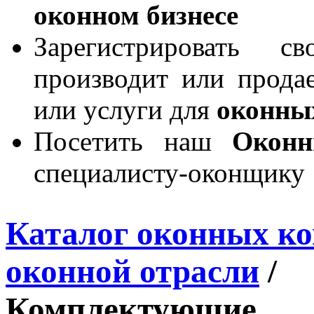
оконном бизнесе
Зарегистрировать 
производит или продае
или услуги для
оконны
Посетить наш
Окон
специалисту-оконщику
Каталог оконных к
оконной отрасли
/
Комплектующие