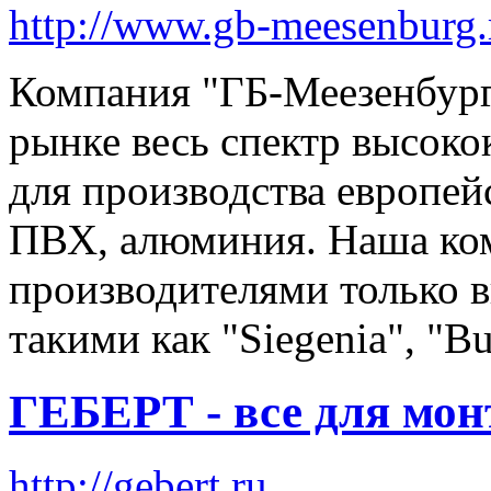
http://www.gb-meesenburg.
Компания "ГБ-Меезенбург
рынке весь спектр высок
для производства европейс
ПВХ, алюминия. Наша ком
производителями только 
такими как "Siegenia", "B
ГЕБЕРТ - все для мон
http://gebert.ru