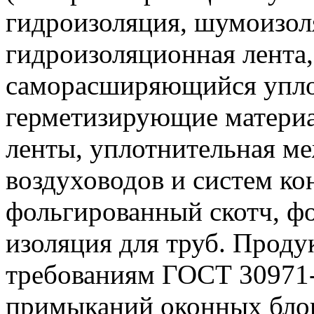
гидроизоляция, шумоизол
гидроизоляционная лента,
саморасширяющийся уплот
герметизирующие материа
ленты, уплотнительная ме
воздуховодов и систем к
фольгированный скотч, фо
изоляция для труб. Проду
требованиям ГОСТ 30971
примыканий оконных блок