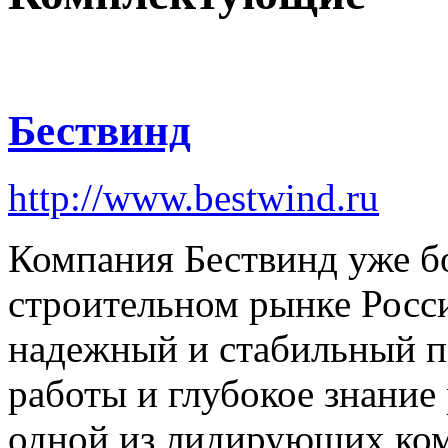
Бествинд
http://www.bestwind.ru
Компания Бествинд уже бо
строительном рынке Росси
надежный и стабильный п
работы и глубокое знание
одной из лидирующих ко