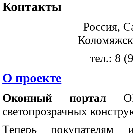
Контакты
Россия, С
Коломяжски
тел.: 8 
О проекте
Оконный портал
OKN
светопрозрачных констру
Теперь покупателям 