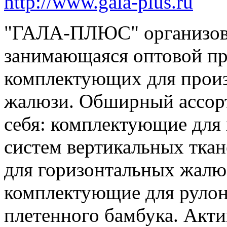
http://www.gala-plus.ru
"ГАЛА-ПЛЮС" организован
занимающаяся оптовой пр
комплектующих для прои
жалюзи. Обширный ассор
себя: комплектующие для
систем вертикальных тка
для горизонтальных жалю
комплектующие для рулон
плетенного бамбука. Акти