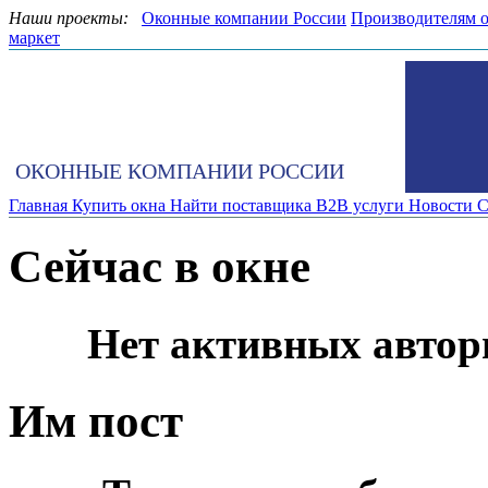
Наши проекты:
Оконные компании России
Производителям 
маркет
ОКОННЫЕ КОМПАНИИ РОССИИ
Главная
Купить окна
Найти поставщика
B2B услуги
Новости
С
Сейчас в окне
Нет активных автор
Им пост