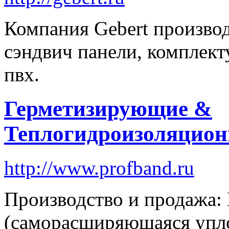
Компания Gebert производ
сэндвич панели, комплек
пвх.
Герметизирующие &
Теплогидроизоляцио
http://www.profband.ru
Производство и продаж
(саморасширяющаяся упло