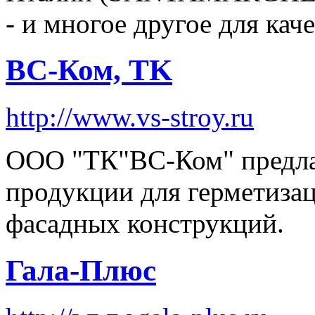
- и многое другое для кач
ВС-Ком, TK
http://www.vs-stroy.ru
ООО "ТК"ВС-Ком" предла
продукции для герметиза
фасадных конструкций.
Гала-Плюс