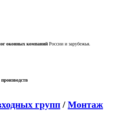
лог оконных компаний
России и зарубежья.
 производств
входных групп
/
Монтаж