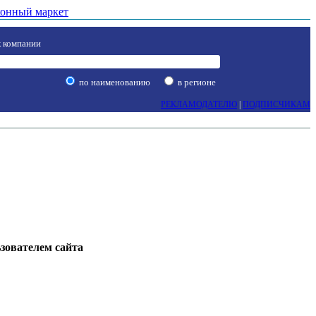
онный маркет
 компании
по наименованию
в регионе
РЕКЛАМОДАТЕЛЮ
|
ПОДПИСЧИКАМ
ьзователем сайта