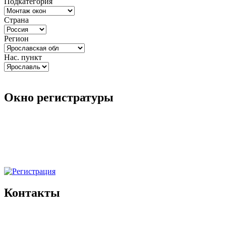
Подкатегория
Страна
Регион
Нас. пункт
Окно регистратуры
Контакты