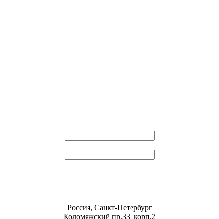
Эл. почта
Пароль
Россия, Санкт-Петербург
Коломяжский пр.33, корп.2