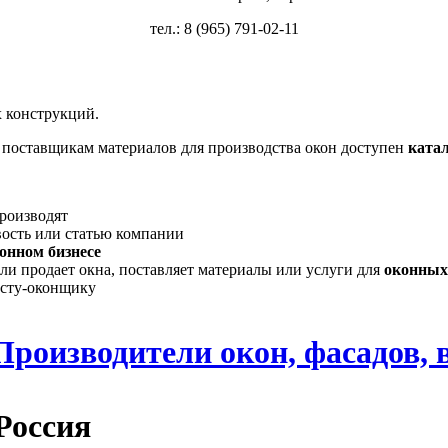
тел.: 8 (965) 791-02-11
 конструкций.
, поставщикам материалов для производства окон доступен
ката
производят
вость или статью компании
онном бизнесе
ли продает окна, поставляет материалы или услуги для
оконных
исту-оконщику
Производители окон, фасадов, 
Россия