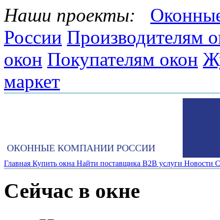
Наши проекты:
Оконные
России
Производителям о
окон
Покупателям окон
Ж
маркет
ОКОННЫЕ КОМПАНИИ РОССИИ
Главная
Купить окна
Найти поставщика
B2B услуги
Новости
С
Сейчас в окне