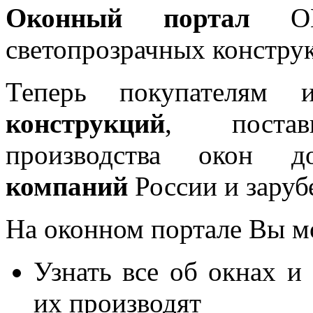
Оконный портал
OKN
светопрозрачных констру
Теперь покупателям 
конструкций
, постав
производства окон 
компаний
России и заруб
На оконном портале Вы м
Узнать все об окнах и
их производят