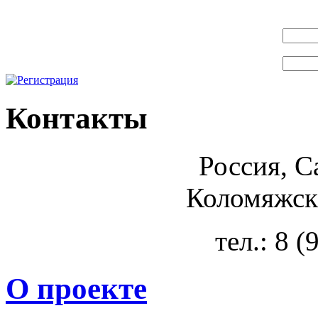
Контакты
Россия, С
Коломяжски
тел.: 8 
О проекте