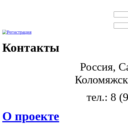
Контакты
Россия, С
Коломяжски
тел.: 8 
О проекте