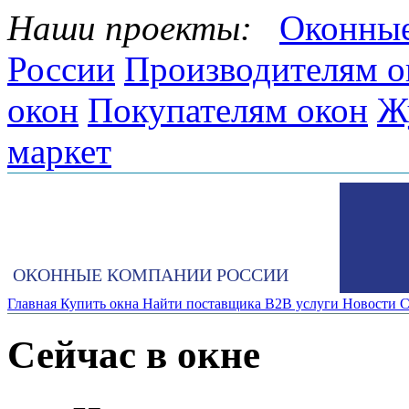
Наши проекты:
Оконные
России
Производителям о
окон
Покупателям окон
Ж
маркет
ОКОННЫЕ КОМПАНИИ РОССИИ
Главная
Купить окна
Найти поставщика
B2B услуги
Новости
С
Сейчас в окне