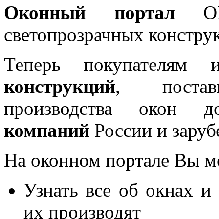
Оконный портал
OKN
светопрозрачных констру
Теперь покупателям 
конструкций
, постав
производства окон 
компаний
России и заруб
На оконном портале Вы м
Узнать все об окнах и
их производят