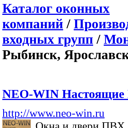
Каталог оконных
компаний
/
Производ
входных групп
/
Мон
Рыбинск, Ярославск
NEO-WIN Настоящие 
http://www.neo-win.ru
Окна и двери ПВХ 