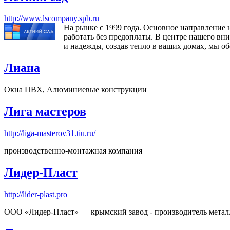
http://www.lscompany.spb.ru
На рынке с 1999 года. Основное направление 
работать без предоплаты. В центре нашего вн
и надежды, создав тепло в ваших домах, мы об
Лиана
Окна ПВХ, Алюминиевые конструкции
Лига мастеров
http://liga-masterov31.tiu.ru/
производственно-монтажная компания
Лидер-Пласт
http://lider-plast.pro
ООО «Лидер-Пласт» — крымский завод - производитель металл