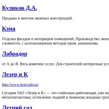
Куликов Д.А.
Продажа и монтаж оконных конструкций.
Кэма
Отделка фасадов и интерьеров помещений. Производство, мон
сложности, с использованием методов пром. альпинизма.
Лабрадор
от А до Я. Весь комплекс услуг. Для строителей интересные ус
Лезер и К
http://www.leser.spb.ru/
Сегодня ЗАО «Лезер и К» — это стабильно работающая, уже на
металлопластика; остекление лоджий и балконов; входные гр
Летний сад