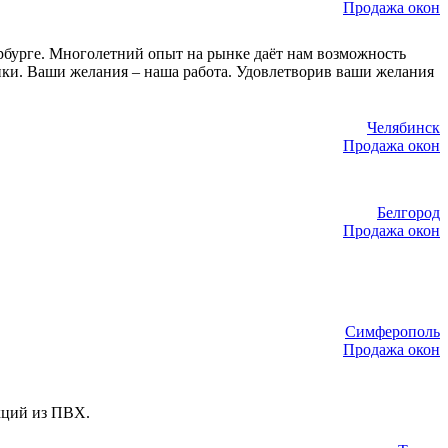
Продажа окон
ербурге. Многолетний опыт на рынке даёт нам возможность
чики. Ваши желания – наша работа. Удовлетворив ваши желания
Челябинск
Продажа окон
Белгород
Продажа окон
Симферополь
Продажа окон
кций из ПВХ.