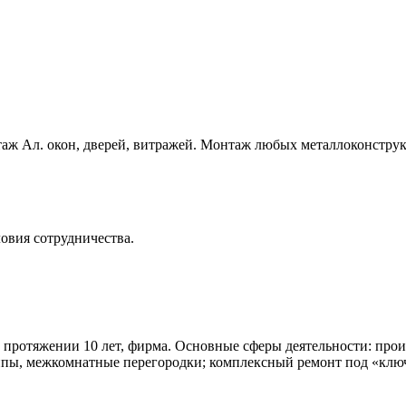
таж Ал. окон, дверей, витражей. Монтаж любых металлоконстру
ловия сотрудничества.
 протяжении 10 лет, фирма. Основные сферы деятельности: прои
уппы, межкомнатные перегородки; комплексный ремонт под «клю