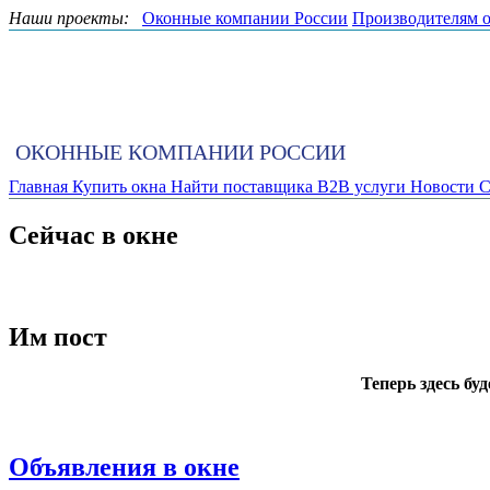
Наши проекты:
Оконные компании России
Производителям 
ОКОННЫЕ КОМПАНИИ РОССИИ
Главная
Купить окна
Найти поставщика
B2B услуги
Новости
С
Сейчас в окне
Им пост
Теперь здесь бу
Объявления в окне