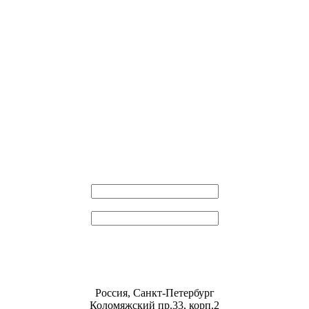
Эл. почта
Пароль
Россия, Санкт-Петербург
Коломяжский пр.33, корп.2