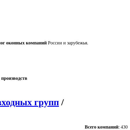
лог оконных компаний
России и зарубежья.
 производств
входных групп
/
Всего компаний
:
430