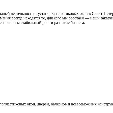
нашей деятельности – установка пластиковых окон в Санкт-Пет
имания всегда находятся те, для кого мы работаем — наши заказ
еспечиваем стабильный рост и развитие бизнеса.
опластиковых окон, дверей, балконов и всевозможных констру