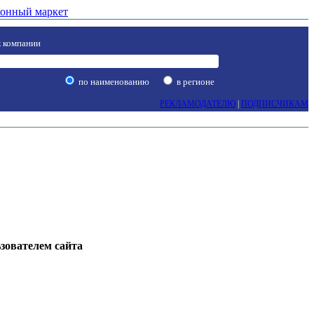
онный маркет
 компании
по наименованию
в регионе
РЕКЛАМОДАТЕЛЮ
|
ПОДПИСЧИКАМ
ьзователем сайта