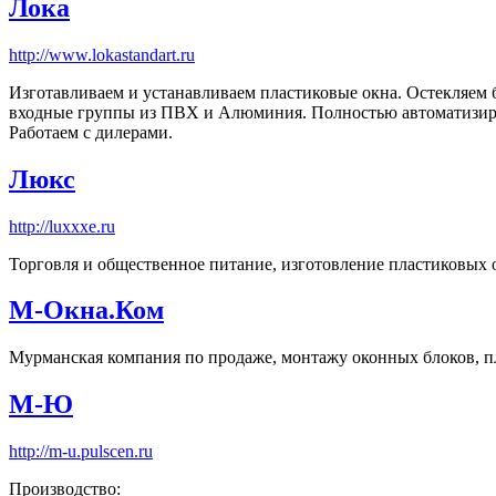
Лока
http://www.lokastandart.ru
Изготавливаем и устанавливаем пластиковые окна. Остекляем
входные группы из ПВХ и Алюминия. Полностью автоматизиро
Работаем с дилерами.
Люкс
http://luxxxe.ru
Торговля и общественное питание, изготовление пластиковых 
М-Окна.Ком
Мурманская компания по продаже, монтажу оконных блоков, п
М-Ю
http://m-u.pulscen.ru
Производство: