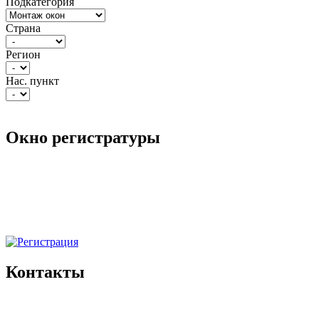
Подкатегория
Страна
Регион
Нас. пункт
Окно регистратуры
Контакты