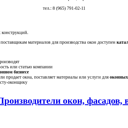
тел.: 8 (965) 791-02-11
 конструкций.
, поставщикам материалов для производства окон доступен
ката
производят
вость или статью компании
онном бизнесе
ли продает окна, поставляет материалы или услуги для
оконных
исту-оконщику
Производители окон, фасадов, 