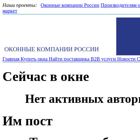
Наши проекты:
Оконные компании России
Производителям 
маркет
ОКОННЫЕ КОМПАНИИ РОССИИ
Главная
Купить окна
Найти поставщика
B2B услуги
Новости
С
Сейчас в окне
Нет активных автор
Им пост