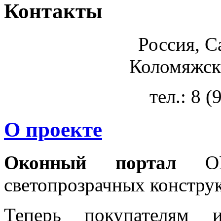
Контакты
Россия, С
Коломяжски
тел.: 8 
О проекте
Оконный портал
OKN
светопрозрачных констру
Теперь покупателям 