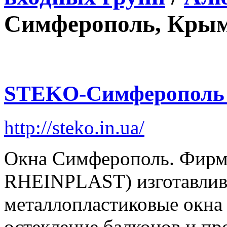
Симферополь, Крым
STEKO-Симферополь
http://steko.in.ua/
Окна Симферополь. Фир
RHEINPLAST) изготавлива
металлопластиковые окна 
остекление балконов и пр