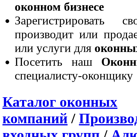
оконном бизнесе
Зарегистрировать 
производит или продае
или услуги для
оконны
Посетить наш
Окон
специалисту-оконщику
Каталог оконных
компаний
/
Производ
входных групп
/
Алю