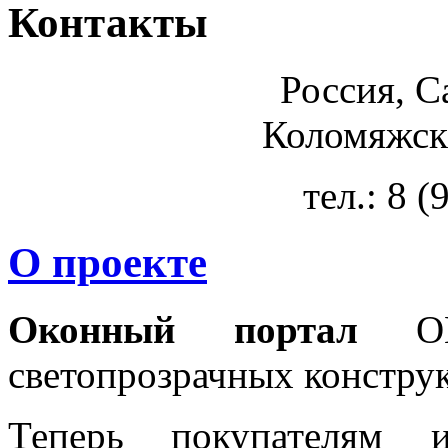
Контакты
Россия, С
Коломяжски
тел.: 8 
О проекте
Оконный портал
OKN
светопрозрачных констру
Теперь покупателям 