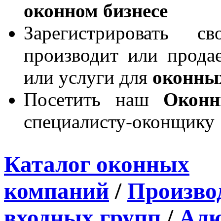
оконном бизнесе
Зарегистрировать 
производит или продае
или услуги для
оконны
Посетить наш
Окон
специалисту-оконщику
Каталог оконных
компаний
/
Производ
входных групп
/
Алю