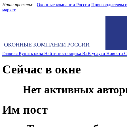
Наши проекты:
Оконные компании России
Производителям 
маркет
ОКОННЫЕ КОМПАНИИ РОССИИ
Главная
Купить окна
Найти поставщика
B2B услуги
Новости
С
Сейчас в окне
Нет активных автор
Им пост