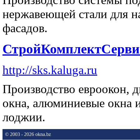
нержавеющей стали для н
фасадов.
СтройКомплектСерви
http://sks.kaluga.ru
Производство евроокон, 
окна, алюминиевые окна и
лоджии.
© 2003 - 2026 okna.bz