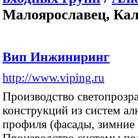
Малоярославец, Кал
Вип Инжиниринг
http://www.viping.ru
Производство светопроз
конструкций из систем а
профиля (фасады, зимние с
Производство системы по