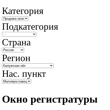
Категория
Подкатегория
Страна
Регион
Нас. пункт
Окно регистратуры