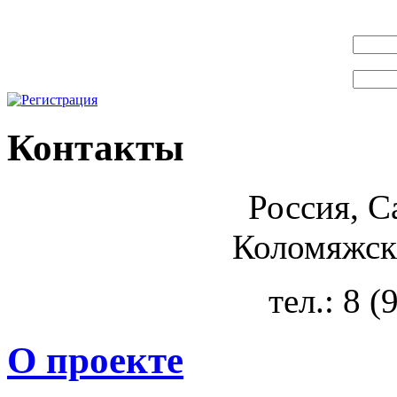
Контакты
Россия, С
Коломяжски
тел.: 8 
О проекте