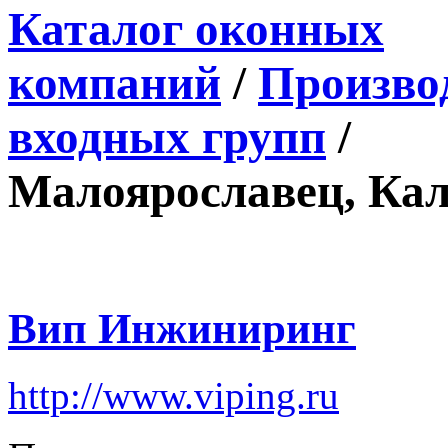
Каталог оконных
компаний
/
Производ
входных групп
/
Малоярославец, Кал
Вип Инжиниринг
http://www.viping.ru