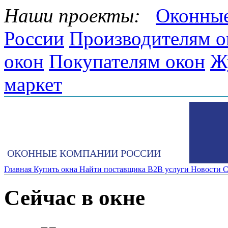
Наши проекты:
Оконные
России
Производителям о
окон
Покупателям окон
Ж
маркет
ОКОННЫЕ КОМПАНИИ РОССИИ
Главная
Купить окна
Найти поставщика
B2B услуги
Новости
С
Сейчас в окне