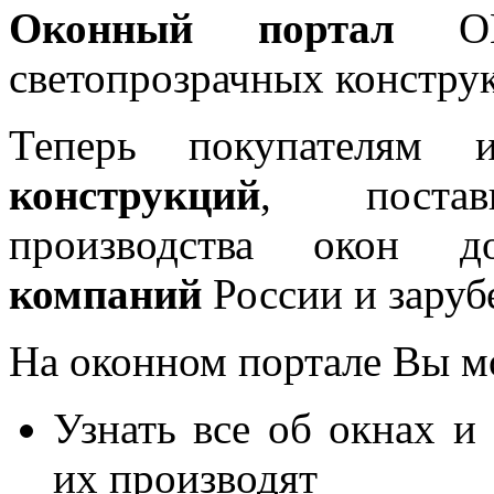
Оконный портал
OKN
светопрозрачных констру
Теперь покупателям 
конструкций
, постав
производства окон 
компаний
России и заруб
На оконном портале Вы м
Узнать все об окнах и
их производят