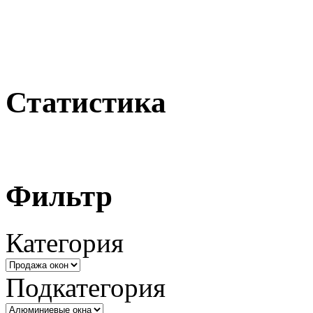
Статистика
Фильтр
Категория
Подкатегория