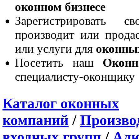
оконном бизнесе
Зарегистрировать 
производит или продае
или услуги для
оконны
Посетить наш
Окон
специалисту-оконщику
Каталог оконных
компаний
/
Производ
входных групп
/
Алю