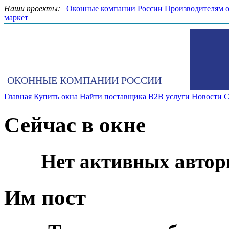
Наши проекты:
Оконные компании России
Производителям 
маркет
ОКОННЫЕ КОМПАНИИ РОССИИ
Главная
Купить окна
Найти поставщика
B2B услуги
Новости
С
Сейчас в окне
Нет активных автор
Им пост