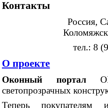
Контакты
Россия, С
Коломяжски
тел.: 8 
О проекте
Оконный портал
OKN
светопрозрачных констру
Теперь покупателям 