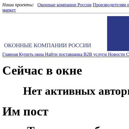
Наши проекты:
Оконные компании России
Производителям 
маркет
ОКОННЫЕ КОМПАНИИ РОССИИ
Главная
Купить окна
Найти поставщика
B2B услуги
Новости
С
Сейчас в окне
Нет активных автор
Им пост