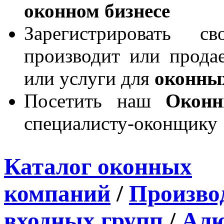
оконном бизнесе
Зарегистрировать 
производит или продае
или услуги для
оконны
Посетить наш
Окон
специалисту-оконщику
Каталог оконных
компаний
/
Производ
входных групп
/
Алю