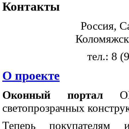
Контакты
Россия, С
Коломяжски
тел.: 8 
О проекте
Оконный портал
OKN
светопрозрачных констру
Теперь покупателям 