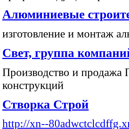
Алюминиевые строит
изготовление и монтаж а
Свет, группа компани
Производство и продажа
конструкций
Створка Строй
http://xn--80adwctclcdffg.x