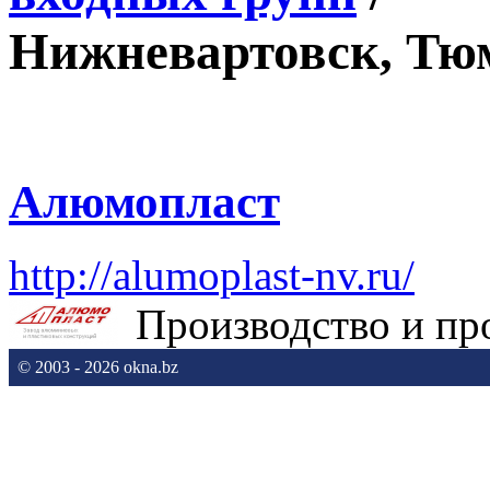
Нижневартовск, Тюм
Алюмопласт
http://alumoplast-nv.ru/
Производство и пр
© 2003 - 2026 okna.bz