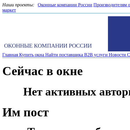
Наши проекты:
Оконные компании России
Производителям 
маркет
ОКОННЫЕ КОМПАНИИ РОССИИ
Главная
Купить окна
Найти поставщика
B2B услуги
Новости
С
Сейчас в окне
Нет активных автор
Им пост