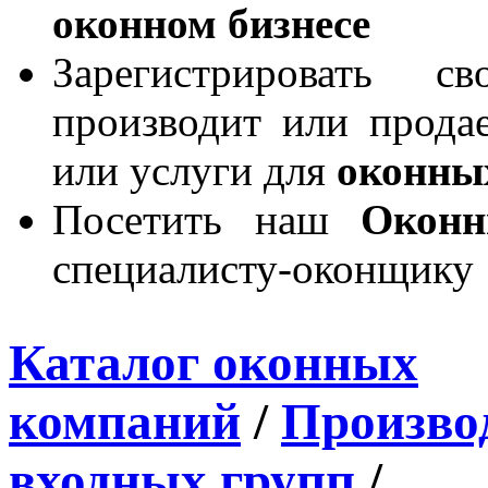
оконном бизнесе
Зарегистрировать 
производит или продае
или услуги для
оконны
Посетить наш
Окон
специалисту-оконщику
Каталог оконных
компаний
/
Производ
входных групп
/