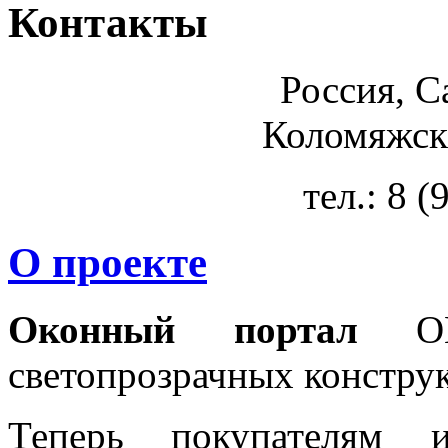
Контакты
Россия, С
Коломяжски
тел.: 8 
О проекте
Оконный портал
OKN
светопрозрачных констру
Теперь покупателям 