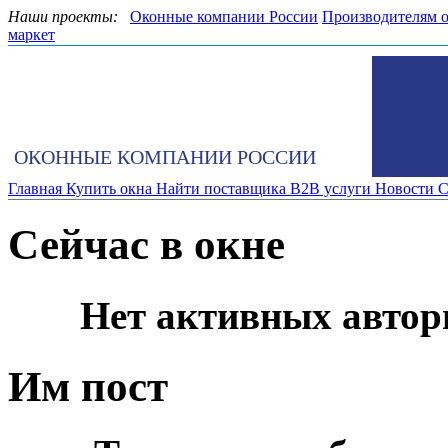
Наши проекты:
Оконные компании России
Производителям 
маркет
ОКОННЫЕ КОМПАНИИ РОССИИ
Главная
Купить окна
Найти поставщика
B2B услуги
Новости
С
Сейчас в окне
Нет активных автор
Им пост