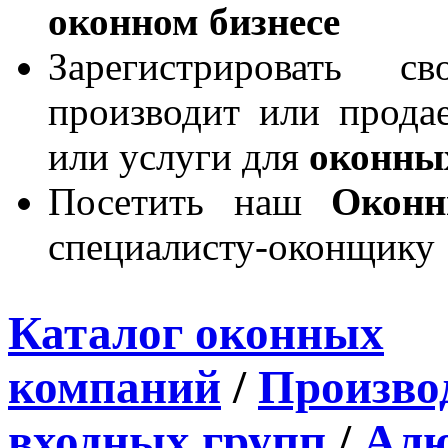
оконном бизнесе
Зарегистрировать 
производит или продае
или услуги для
оконны
Посетить наш
Окон
специалисту-оконщику
Каталог оконных
компаний
/
Производ
входных групп
/
Алю