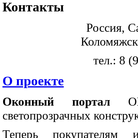
Контакты
Россия, С
Коломяжски
тел.: 8 
О проекте
Оконный портал
OKN
светопрозрачных констру
Теперь покупателям 