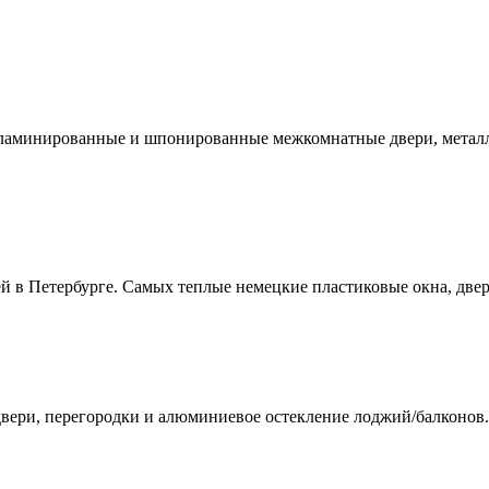
ламинированные и шпонированные межкомнатные двери, металл
й в Петербурге. Самых теплые немецкие пластиковые окна, две
вери, перегородки и алюминиевое остекление лоджий/балконов.