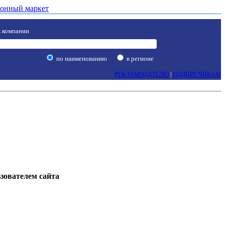
онный маркет
 компании
по наименованию
в регионе
РЕКЛАМОДАТЕЛЮ
|
ПОДПИСЧИКАМ
ьзователем сайта