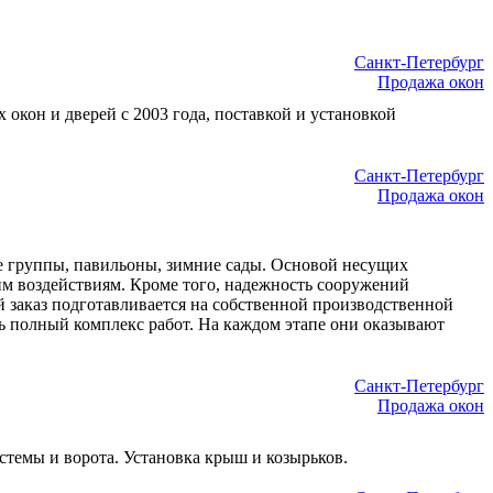
Санкт-Петербург
Продажа окон
кон и дверей с 2003 года, поставкой и установкой
Санкт-Петербург
Продажа окон
е группы, павильоны, зимние сады. Основой несущих
им воздействиям. Кроме того, надежность сооружений
заказ подготавливается на собственной производственной
ть полный комплекс работ. На каждом этапе они оказывают
Санкт-Петербург
Продажа окон
темы и ворота. Установка крыш и козырьков.