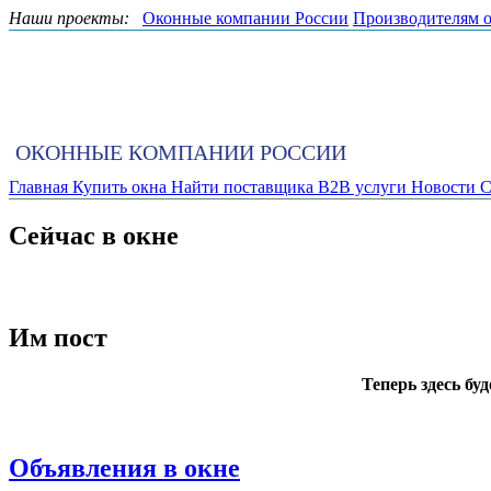
Наши проекты:
Оконные компании России
Производителям 
ОКОННЫЕ КОМПАНИИ РОССИИ
Главная
Купить окна
Найти поставщика
B2B услуги
Новости
С
Сейчас в окне
Им пост
Теперь здесь бу
Объявления в окне