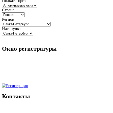
Подкатегория
Страна
Регион
Нас. пункт
Окно регистратуры
Контакты