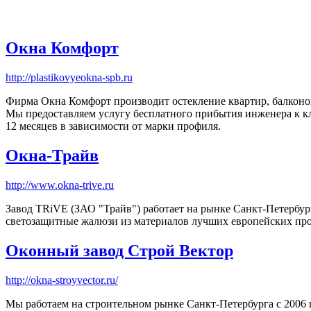
Окна Комфорт
http://plastikovyeokna-spb.ru
Фирма Окна Комфорт производит остекление квартир, балконов 
Мы предоставляем услугу бесплатного прибытия инженера к кл
12 месяцев в зависимости от марки профиля.
Окна-Трайв
http://www.okna-trive.ru
Завод TRiVE (ЗАО "Трайв") работает на рынке Санкт-Петербург
светозащитные жалюзи из материалов лучших европейских про
Оконный завод Строй Вектор
http://okna-stroyvector.ru/
Мы работаем на строительном рынке Санкт-Петербурга с 2006 