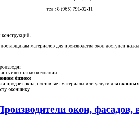
тел.: 8 (965) 791-02-11
 конструкций.
, поставщикам материалов для производства окон доступен
ката
производят
вость или статью компании
онном бизнесе
ли продает окна, поставляет материалы или услуги для
оконных
исту-оконщику
Производители окон, фасадов, 