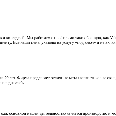
и коттеджей. Мы работаем с профилями таких брендов, как Veka
иенту. Все наши цены указаны на услугу «под ключ» и не включ
а 20 лет. Фирма предлагает отличные металлопластиковые окна,
изводителей.
года, основной нашей деятельностью является производство и м