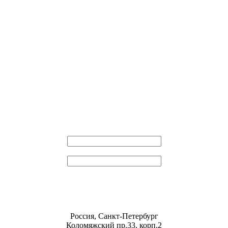
Эл. почта
Пароль
Россия, Санкт-Петербург
Коломяжский пр.33, корп.2