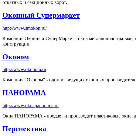
откатных и секционных ворот.
Оконный Супермаркет
http://www.smokon.ru/
Компания Оконный СуперМаркет - окна металлопластиковые, 
конструкции.
Оконом
http://www.okonom.ru
Компания "Оконом" - один из ведущих оконных производителе
ПАНОРАМА
http://www.oknapanorama.ru
Окна ПАНОРАМА - продает и производит пластиковые окна, д
Перспектива