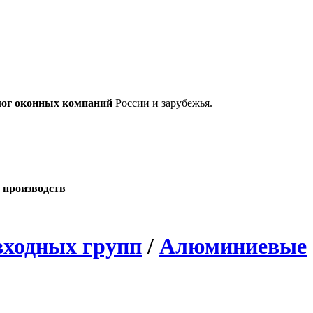
лог оконных компаний
России и зарубежья.
 производств
входных групп
/
Алюминиевые