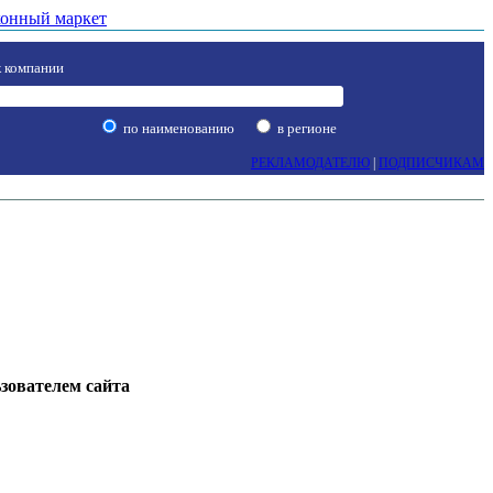
онный маркет
 компании
по наименованию
в регионе
РЕКЛАМОДАТЕЛЮ
|
ПОДПИСЧИКАМ
ьзователем сайта