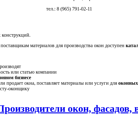
тел.: 8 (965) 791-02-11
 конструкций.
, поставщикам материалов для производства окон доступен
ката
производят
вость или статью компании
онном бизнесе
ли продает окна, поставляет материалы или услуги для
оконных
исту-оконщику
Производители окон, фасадов, 