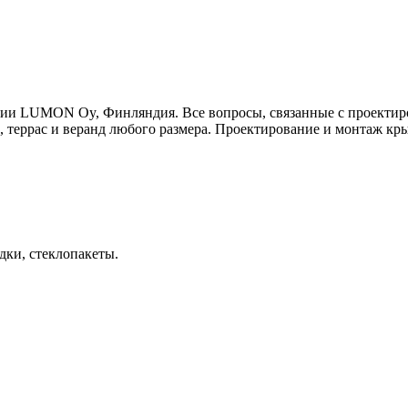
 LUMON Oy, Финляндия. Все вопросы, связанные с проектиров
 террас и веранд любого размера. Проектирование и монтаж 
дки, стеклопакеты.