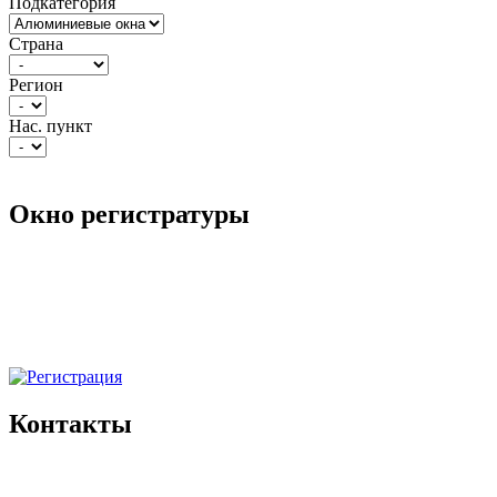
Подкатегория
Страна
Регион
Нас. пункт
Окно регистратуры
Контакты