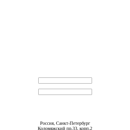
Эл. почта
Пароль
Россия, Санкт-Петербург
Коломяжский пр.33, корп.2