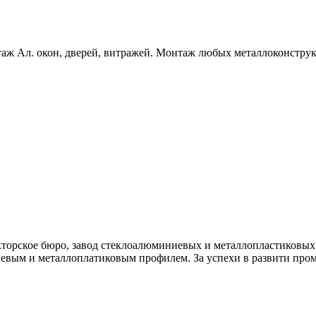
таж Ал. окон, дверей, витражей. Монтаж любых металлоконстру
укторское бюро, завод стеклоалюминиевых и металлопластиковы
евым и металлоплатиковым профилем. За успехи в развити про