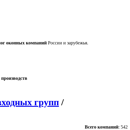
лог оконных компаний
России и зарубежья.
 производств
входных групп
/
Всего компаний
:
542