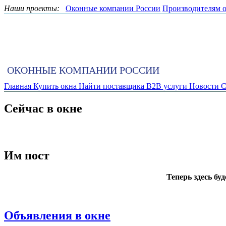
Наши проекты:
Оконные компании России
Производителям 
ОКОННЫЕ КОМПАНИИ РОССИИ
Главная
Купить окна
Найти поставщика
B2B услуги
Новости
С
Сейчас в окне
Им пост
Теперь здесь бу
Объявления в окне