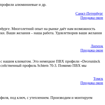
, профили алюминиевые и др.
Санкт-Петербург
Продажа окон
ербурге. Многолетний опыт на рынке даёт нам возможность
чики. Ваши желания – наша работа. Удовлетворив ваши желания
Липецк
Продажа окон
и с нашим климатом. Это немецкие ПВХ профили «Deceuninck
же собственный профиль Schtern 70-3. Помимо ПВХ мы
Томск
Продажа окон
филя, под ключ, с утеплением. Производим и монтируем