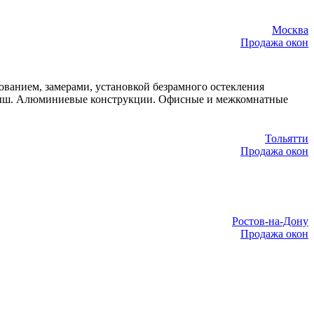
Москва
Продажа окон
анием, замерами, установкой безрамного остекления
крыш. Алюминиевые конструкции. Офисные и межкомнатные
Тольятти
Продажа окон
Ростов-на-Дону
Продажа окон