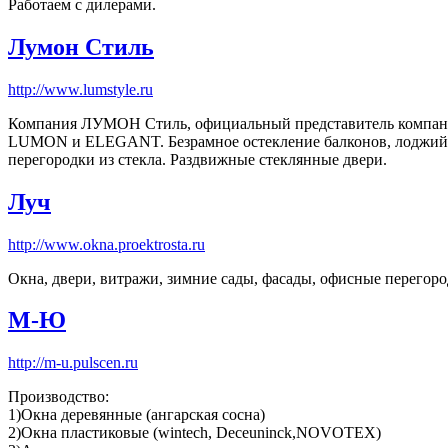
Работаем с дилерами.
Лумон Стиль
http://www.lumstyle.ru
Компания ЛУМОН Стиль, официальный представитель компании
LUMON и ELEGANT. Безрамное остекление балконов, лоджий,
перегородки из стекла. Раздвижные стеклянные двери.
Луч
http://www.okna.proektrosta.ru
Окна, двери, витражи, зимние сады, фасады, офисные перегоро
М-Ю
http://m-u.pulscen.ru
Производство:
1)Окна деревянные (ангарская сосна)
2)Окна пластиковые (wintech, Deceuninck,NOVOTEX)