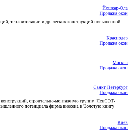
Йошкар-Ола
Продажа окон
кций, теплоизоляции и др. легких конструкций повышенной
Краснодар
Продажа окон
Москва
Продажа окон
Санкт-Петербург
Продажа окон
х конструкций, строительно-монтажную группу. 'ЛенСЭТ-
мышленного потенциала фирма внесена в 'Золотую книгу
Киев
Продажа окон