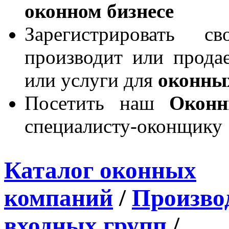
оконном бизнесе
Зарегистрировать 
производит или продае
или услуги для
оконны
Посетить наш
Окон
специалисту-оконщику
Каталог оконных
компаний
/
Производ
входных групп
/