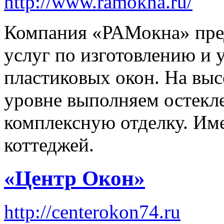
http://www.ramokna.ru/
Компания «РАМокна» пред
услуг по изготовлению и 
пластиковых окон. На вы
уровне выполняем остекле
комплексную отделку. Им
коттеджей.
«Центр Окон»
http://centerokon74.ru