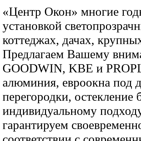
«Центр Окон» многие год
установкой светопрозрачн
коттеджах, дачах, крупны
Предлагаем Вашему вним
GOODWIN, KBE и PROPLE
алюминия, евроокна под д
перегородки, остекление 
индивидуальному подходу
гарантируем своевременно
соответствии с современ