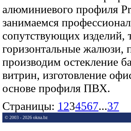
алюминиевого профиля Pro
занимаемся профессионал
сопутствующих изделий, т
горизонтальные жалюзи, 
производим остекление ба
витрин, изготовление офи
основе профиля ПВХ.
Страницы:
1
2
3
4
5
6
7
...
37
© 2003 - 2026 okna.bz