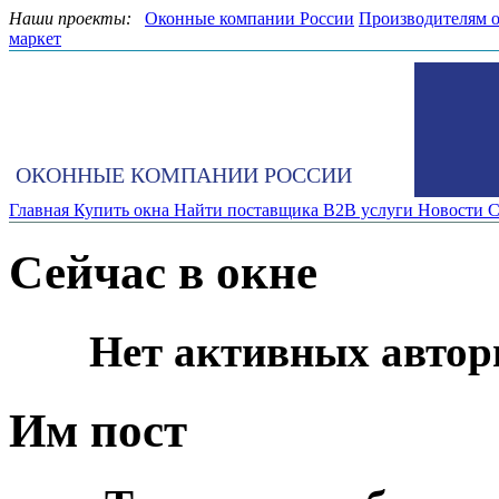
Наши проекты:
Оконные компании России
Производителям 
маркет
ОКОННЫЕ КОМПАНИИ РОССИИ
Главная
Купить окна
Найти поставщика
B2B услуги
Новости
С
Сейчас в окне
Нет активных автор
Им пост