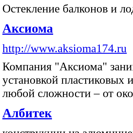
Остекление балконов и л
Аксиома
http://www.aksioma174.ru
Компания "Аксиома" зани
установкой пластиковых 
любой сложности – от око
Албитек
конcтрукции из алюминие