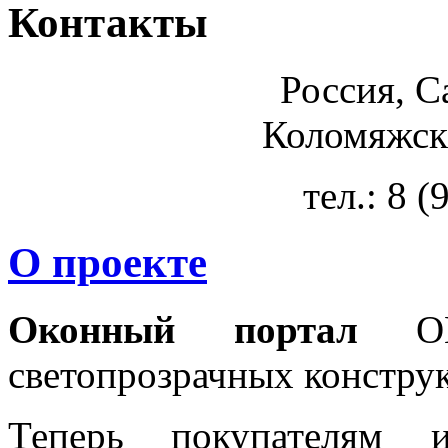
Контакты
Россия, С
Коломяжски
тел.: 8 
О проекте
Оконный портал
OKN
светопрозрачных констру
Теперь покупателям 