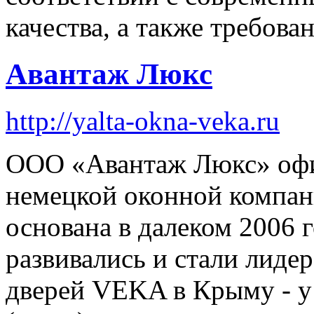
качества, а также требова
Авантаж Люкс
http://yalta-okna-veka.ru
ООО «Авантаж Люкс» офи
немецкой оконной компа
основана в далеком 2006 
развивались и стали лиде
дверей VEKA в Крыму - у 