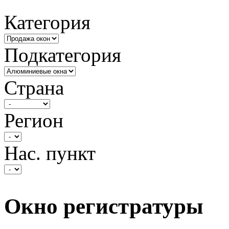
Категория
Подкатегория
Страна
Регион
Нас. пункт
Окно регистратуры