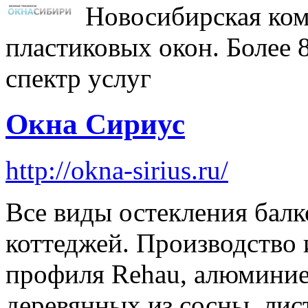
Новосибирская ком
пластиковых окон. Более 8
спектр услуг
Окна Сириус
http://okna-sirius.ru/
Все виды остекления балк
коттеджей. Производство 
профиля Rehau, алюминие
деревянных из сосны, лис