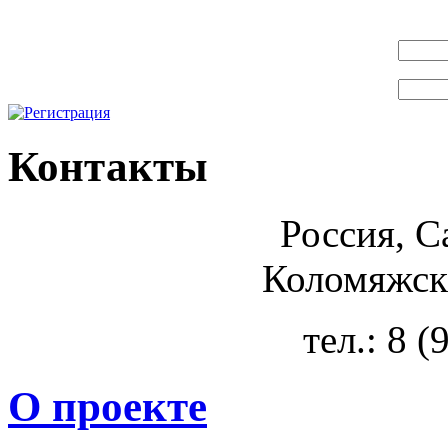
Контакты
Россия, С
Коломяжски
тел.: 8 
О проекте