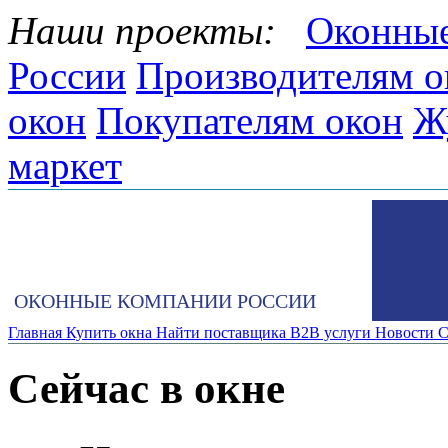
Наши проекты:
Оконные
России
Производителям о
окон
Покупателям окон
Ж
маркет
ОКОННЫЕ КОМПАНИИ РОССИИ
Главная
Купить окна
Найти поставщика
B2B услуги
Новости
С
Сейчас в окне