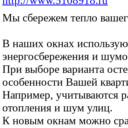
http://www.5108918.ru
Мы сбережем тепло вашег
В наших окнах использую
энергосбережения и шум
При выборе варианта ост
особенности Вашей кварт
Например, учитываются р
отопления и шум улиц.
К новым окнам можно сра