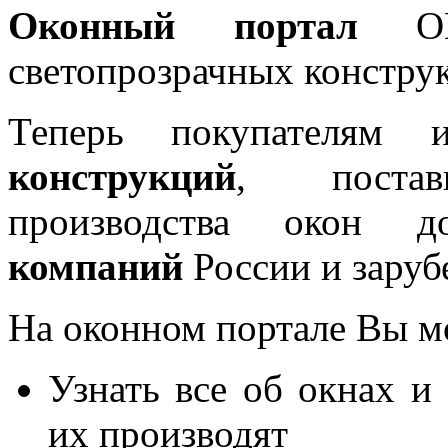
Оконный портал
OKN
светопрозрачных констру
Теперь покупателям 
конструкций
, постав
производства окон 
компаний
России и заруб
На оконном портале Вы м
Узнать все об окнах и
их производят