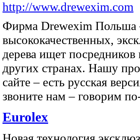
http://www.drewexim.com
Фирма Drewexim Польша 
высококачественных, экск
дерева ищет посредников 
других странах. Нашу пр
сайте – есть русская вер
звоните нам – говорим по
Eurolex
Новая технология эксклюз