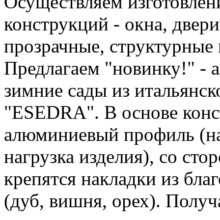
Осуществляем изготовле
конструкций - окна, двери
прозрачные, структурные
Предлагаем "новинку!" - 
зимние сады из итальянс
"ESEDRA". В основе конс
алюминиевый профиль (на
нагрузка изделия), со ст
крепятся накладки из бла
(дуб, вишня, орех). Полу