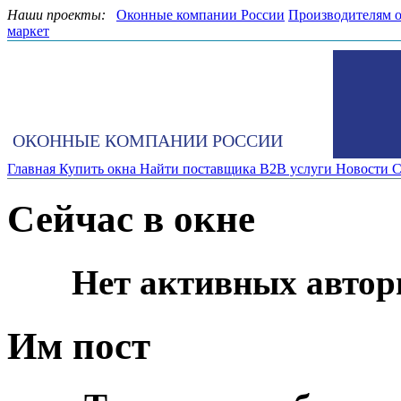
Наши проекты:
Оконные компании России
Производителям 
маркет
ОКОННЫЕ КОМПАНИИ РОССИИ
Главная
Купить окна
Найти поставщика
B2B услуги
Новости
С
Сейчас в окне
Нет активных автор
Им пост