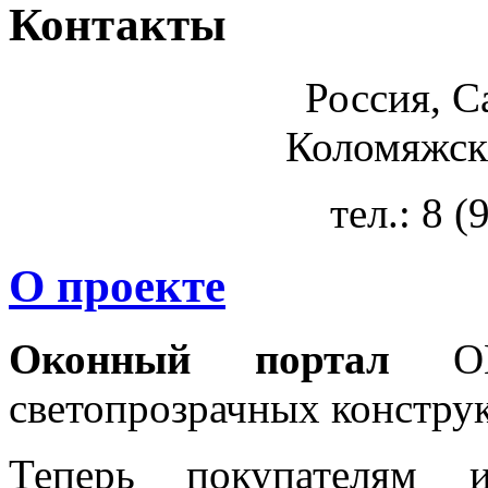
Контакты
Россия, С
Коломяжски
тел.: 8 
О проекте
Оконный портал
OKN
светопрозрачных констру
Теперь покупателям 