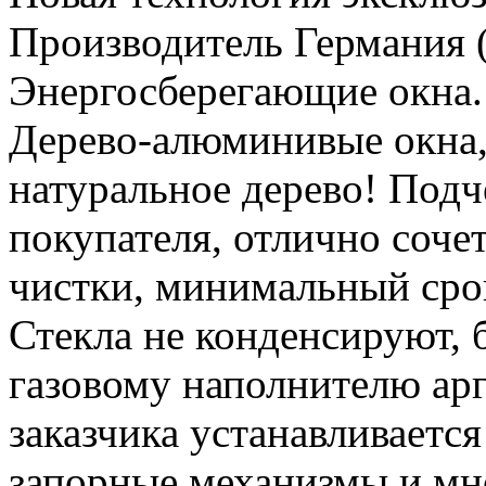
Производитель Германия (U
Энергосберегающие окна.
Дерево-алюминивые окна,
натуральное дерево! Подч
покупателя, отлично соче
чистки, минимальный срок
Стекла не конденсируют, 
газовому наполнителю ар
заказчика устанавливается
запорные механизмы и мн