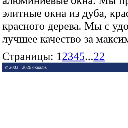
алюминиевые окна. Мы пр
элитные окна из дуба, кр
красного дерева. Мы с у
лучшее качество за макс
Страницы:
1
2
3
4
5
...
22
© 2003 - 2026 okna.bz