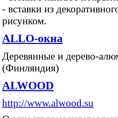
- вставки из декоративно
рисунком.
ALLO-окна
Деревянные и дерево-алю
(Финляндия)
ALWOOD
http://www.alwood.su