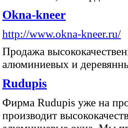
Okna-kneer
http://www.okna-kneer.ru/
Продажа высококачестве
алюминиевых и деревянны
Rudupis
Фирма Rudupis уже на пр
производит высококачеств