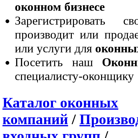
оконном бизнесе
Зарегистрировать 
производит или продае
или услуги для
оконны
Посетить наш
Окон
специалисту-оконщику
Каталог оконных
компаний
/
Производ
входных групп
/