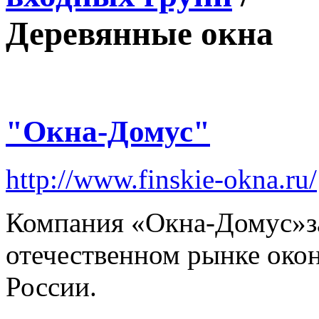
Деревянные окна
"Окна-Домус"
http://www.finskie-okna.ru/
Компания «Окна-Домус»з
отечественном рынке око
России.