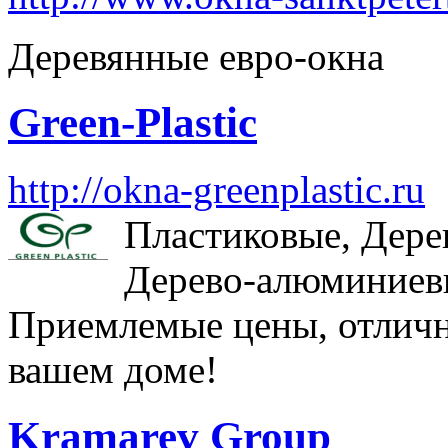
Деревянные евро-окна
Green-Plastic
http://okna-greenplastic.ru
Пластиковые, Дер
Дерево-алюминиевы
Приемлемые цены, отлично
вашем доме!
Kramarev Group