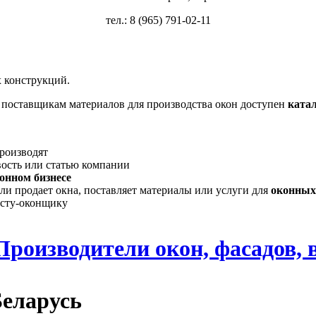
тел.: 8 (965) 791-02-11
 конструкций.
, поставщикам материалов для производства окон доступен
ката
производят
вость или статью компании
онном бизнесе
ли продает окна, поставляет материалы или услуги для
оконных
исту-оконщику
Производители окон, фасадов, 
Беларусь