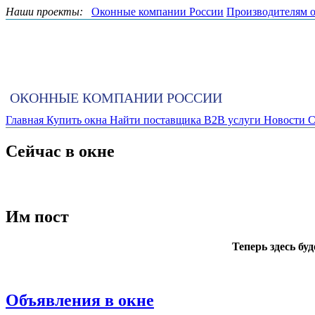
Наши проекты:
Оконные компании России
Производителям 
ОКОННЫЕ КОМПАНИИ РОССИИ
Главная
Купить окна
Найти поставщика
B2B услуги
Новости
С
Сейчас в окне
Им пост
Теперь здесь бу
Объявления в окне