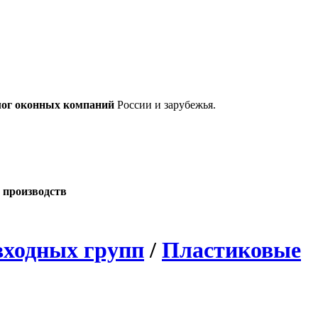
лог оконных компаний
России и зарубежья.
 производств
входных групп
/
Пластиковые