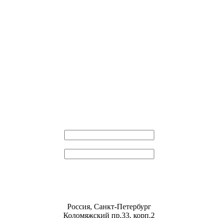
Эл. почта
Пароль
Россия, Санкт-Петербург
Коломяжский пр.33, корп.2