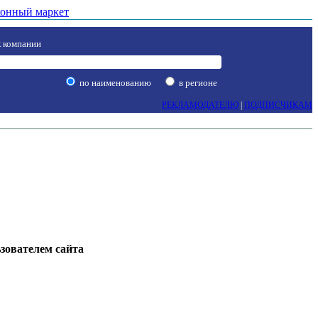
онный маркет
 компании
по наименованию
в регионе
РЕКЛАМОДАТЕЛЮ
|
ПОДПИСЧИКАМ
ьзователем сайта