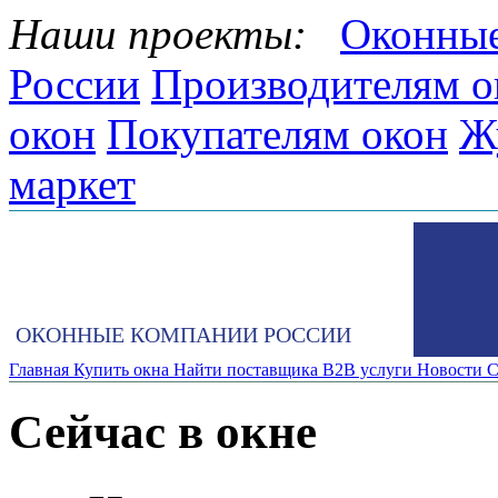
Наши проекты:
Оконные
России
Производителям о
окон
Покупателям окон
Ж
маркет
ОКОННЫЕ КОМПАНИИ РОССИИ
Главная
Купить окна
Найти поставщика
B2B услуги
Новости
С
Сейчас в окне