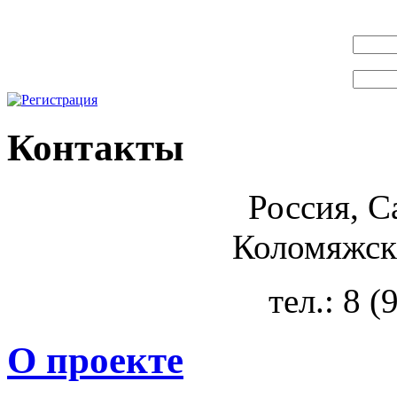
Контакты
Россия, С
Коломяжски
тел.: 8 
О проекте