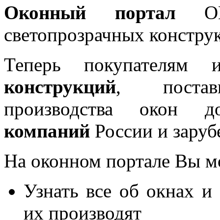
Оконный портал
OKN
светопрозрачных констру
Теперь покупателям 
конструкций
, постав
производства окон 
компаний
России и заруб
На оконном портале Вы м
Узнать все об окнах и
их производят