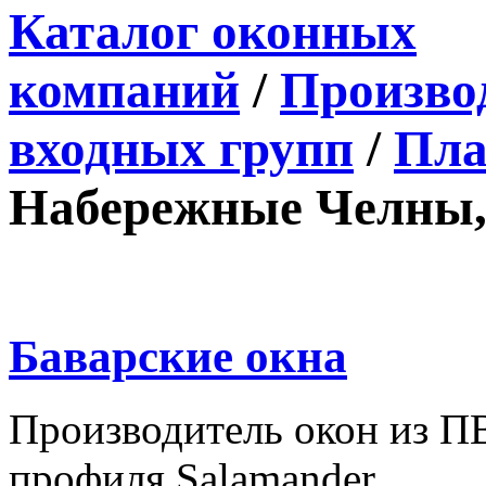
Каталог оконных
компаний
/
Производ
входных групп
/
Пла
Набережные Челны, 
Баварские окна
Производитель окон из П
профиля Salamander.