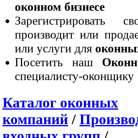
оконном бизнесе
Зарегистрировать 
производит или продае
или услуги для
оконны
Посетить наш
Окон
специалисту-оконщику
Каталог оконных
компаний
/
Производ
входных групп
/