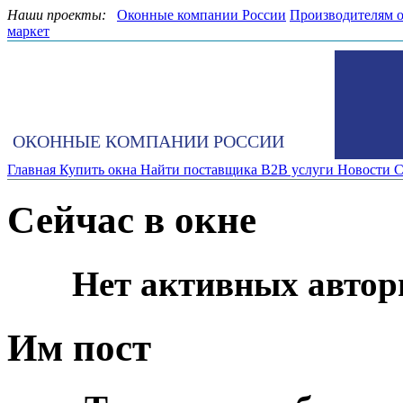
Наши проекты:
Оконные компании России
Производителям 
маркет
ОКОННЫЕ КОМПАНИИ РОССИИ
Главная
Купить окна
Найти поставщика
B2B услуги
Новости
С
Сейчас в окне
Нет активных автор
Им пост