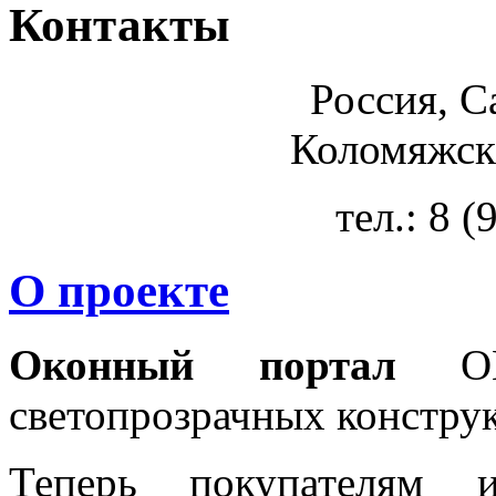
Контакты
Россия, С
Коломяжски
тел.: 8 
О проекте
Оконный портал
OKN
светопрозрачных констру
Теперь покупателям 