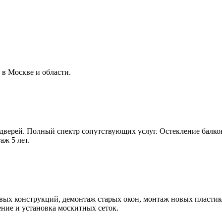
 в Москве и области.
дверей. Полный спектр сопутствующих услуг. Остекление балк
аж 5 лет.
ых конструкций, демонтаж старых окон, монтаж новых пластико
ение и установка москитных сеток.