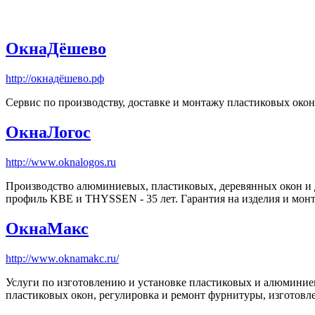
ОкнаДёшево
http://окнадёшево.рф
Сервис по производству, доставке и монтажу пластиковых окон
ОкнаЛогос
http://www.oknalogos.ru
Производство алюминиевых, пластиковых, деревянных окон и 
профиль KBE и THYSSEN - 35 лет. Гарантия на изделия и монт
ОкнаМакс
http://www.oknamakc.ru/
Услуги по изготовлению и установке пластиковых и алюминиев
пластиковых окон, регулировка и ремонт фурнитуры, изготовл