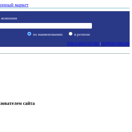
онный маркет
 компании
по наименованию
в регионе
РЕКЛАМОДАТЕЛЮ
|
ПОДПИСЧИКАМ
ьзователем сайта