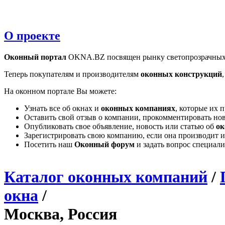
О проекте
Оконный портал
OKNA.BZ посвящен рынку светопрозрачных
Теперь покупателям и производителям
оконных конструкций
На оконном портале Вы можете:
Узнать все об окнах и
оконных компаниях
, которые их 
Оставить свой отзыв о компании, прокомментировать но
Опубликовать свое объявление, новость или статью об
ок
Зарегистрировать свою компанию, если она производит и
Посетить наш
Оконный форум
и задать вопрос специал
Каталог оконных компаний
/
окна
/
Москва, Россия