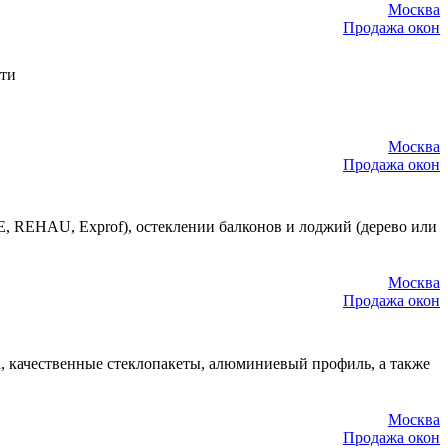
Москва
Продажа окон
сти
Москва
Продажа окон
, REHAU, Exprof), остеклении балконов и лоджий (дерево или
Москва
Продажа окон
, качественные стеклопакеты, алюминиевый профиль, а также
Москва
Продажа окон