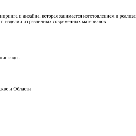
ринга и дизайна, которая занимается изготовлением и реализ
ент изделий из различных современных материалов
ние сады.
скве и Области