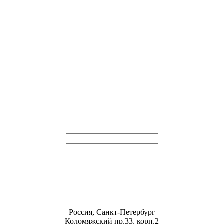
Эл. почта
Пароль
Россия, Санкт-Петербург
Коломяжский пр.33, корп.2