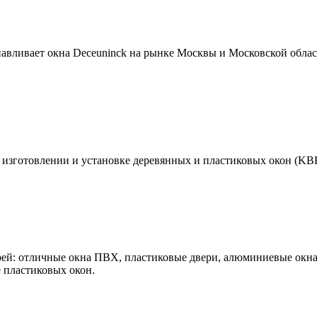
авливает окна Deceuninck на рынке Москвы и Московской обла
изготовлении и установке деревянных и пластиковых окон (KBE
рей: отличные окна ПВХ, пластиковые двери, алюминиевые окна
 пластиковых окон.