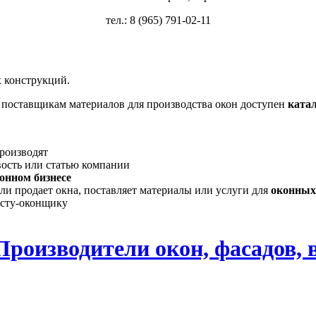
тел.: 8 (965) 791-02-11
 конструкций.
, поставщикам материалов для производства окон доступен
ката
производят
вость или статью компании
онном бизнесе
ли продает окна, поставляет материалы или услуги для
оконных
исту-оконщику
Производители окон, фасадов, 