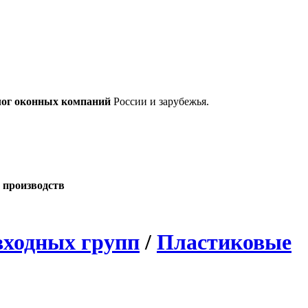
лог оконных компаний
России и зарубежья.
 производств
входных групп
/
Пластиковые