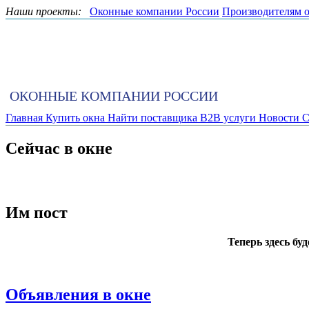
Наши проекты:
Оконные компании России
Производителям 
ОКОННЫЕ КОМПАНИИ РОССИИ
Главная
Купить окна
Найти поставщика
B2B услуги
Новости
С
Сейчас в окне
Им пост
Теперь здесь бу
Объявления в окне