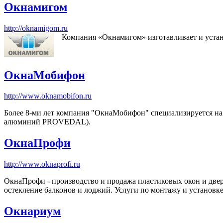
Окнамигом
http://oknamigom.ru
Компания «Окнамигом» изготавливает и устан
ОкнаМобифон
http://www.oknamobifon.ru
Более 8-ми лет компания "ОкнаМобифон" специализируется на 
алюминий PROVEDAL).
ОкнаПрофи
http://www.oknaprofi.ru
ОкнаПрофи - производство и продажа пластиковых окон и две
остекление балконов и лоджий. Услуги по монтажу и установке
Окнариум