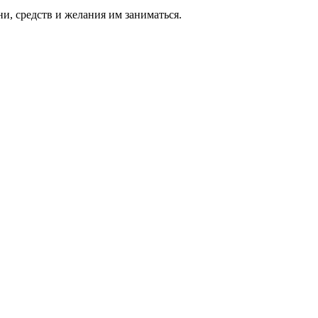
ни, средств и же­лания им за­нимать­ся.