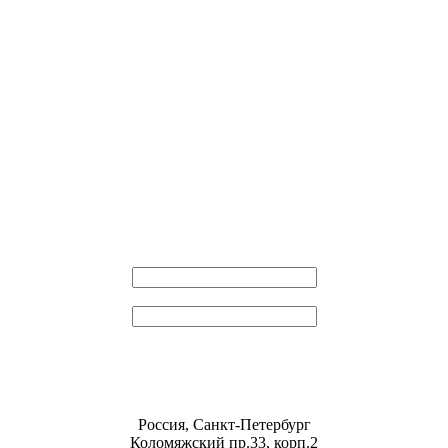
Эл. почта
Пароль
Россия, Санкт-Петербург
Коломяжский пр.33, корп.2