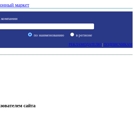
онный маркет
 компании
по наименованию
в регионе
РЕКЛАМОДАТЕЛЮ
|
ПОДПИСЧИКАМ
ьзователем сайта