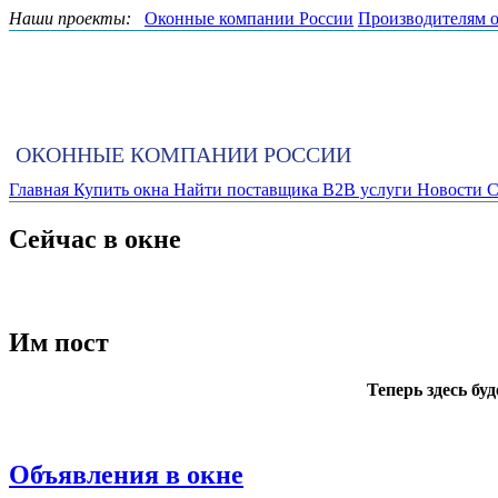
Наши проекты:
Оконные компании России
Производителям 
ОКОННЫЕ КОМПАНИИ РОССИИ
Главная
Купить окна
Найти поставщика
B2B услуги
Новости
С
Сейчас в окне
Им пост
Теперь здесь бу
Объявления в окне