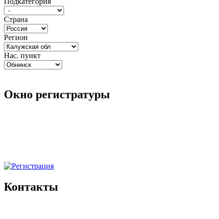
Подкатегория
Страна
Регион
Нас. пункт
Окно регистратуры
Контакты