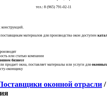
тел.: 8 (965) 791-02-11
 конструкций.
, поставщикам материалов для производства окон доступен
ката
производят
вость или статью компании
онном бизнесе
ли продает окна, поставляет материалы или услуги для
оконных
исту-оконщику
Поставщики оконной отрасли
сия