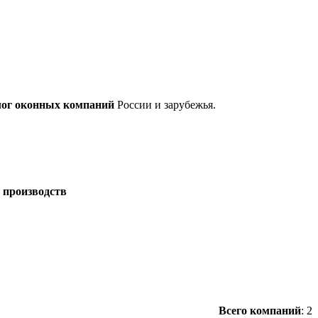
лог оконных компаний
России и зарубежья.
 производств
/
Всего компаний
:
2