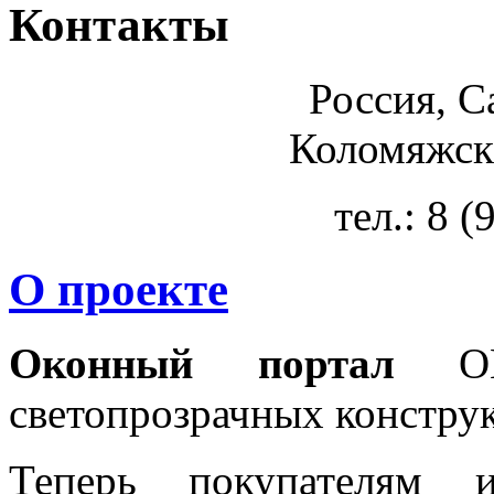
Контакты
Россия, С
Коломяжски
тел.: 8 
О проекте
Оконный портал
OKN
светопрозрачных констру
Теперь покупателям 