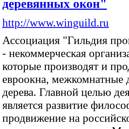
деревянных окон"
http://www.winguild.ru
Ассоциация "Гильдия про
- некоммерческая органи
которые производят и пр
евроокна, межкомнатные 
дерева. Главной целью де
является развитие филосо
продвижение на российск