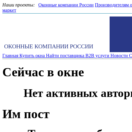
Наши проекты:
Оконные компании России
Производителям 
маркет
ОКОННЫЕ КОМПАНИИ РОССИИ
Главная
Купить окна
Найти поставщика
B2B услуги
Новости
С
Сейчас в окне
Нет активных автор
Им пост