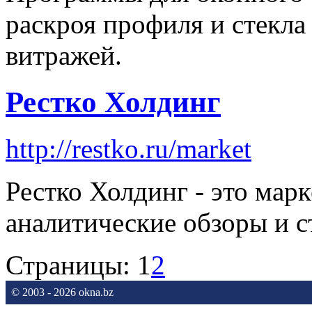
раскроя профиля и стекла 
витражей.
Рестко Холдинг
http://restko.ru/market
Рестко Холдинг - это мар
аналитические обзоры и с
Страницы:
1
2
© 2003 - 2026 okna.bz