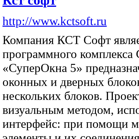
Кст софт
http://www.kctsoft.ru
Компания КСТ Софт являе
программного комплекса 
«СуперОкна 5» предназна
оконных и дверных блоков
нескольких блоков. Проек
визуальным методом, исп
интерфейс: при помощи 
элементы и их соединения