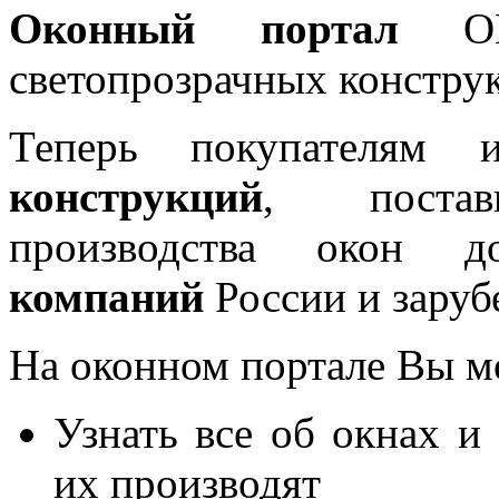
Оконный портал
OKN
светопрозрачных констру
Теперь покупателям 
конструкций
, постав
производства окон 
компаний
России и заруб
На оконном портале Вы м
Узнать все об окнах и
их производят