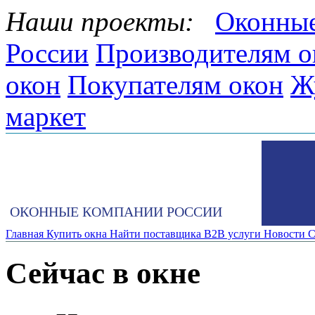
Наши проекты:
Оконные
России
Производителям о
окон
Покупателям окон
Ж
маркет
ОКОННЫЕ КОМПАНИИ РОССИИ
Главная
Купить окна
Найти поставщика
B2B услуги
Новости
С
Сейчас в окне