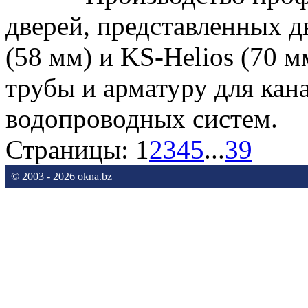
дверей, представленных д
(58 мм) и KS-Helios (70 
трубы и арматуру для кан
водопроводных систем.
Страницы:
1
2
3
4
5
...
39
© 2003 - 2026 okna.bz