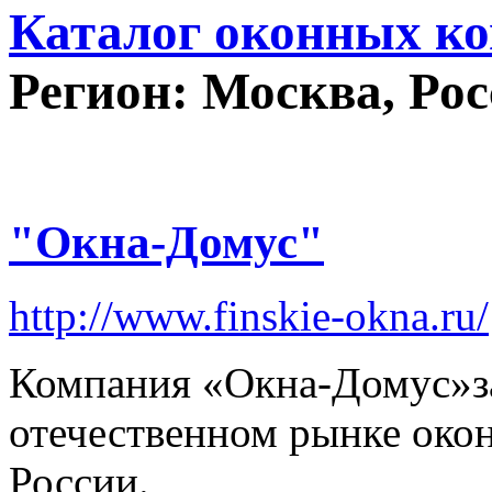
Каталог оконных к
Регион: Москва, Ро
"Окна-Домус"
http://www.finskie-okna.ru/
Компания «Окна-Домус»з
отечественном рынке око
России.