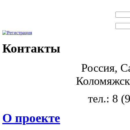
Контакты
Россия, С
Коломяжски
тел.: 8 
О проекте