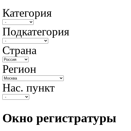
Категория
Подкатегория
Страна
Регион
Нас. пункт
Окно регистратуры