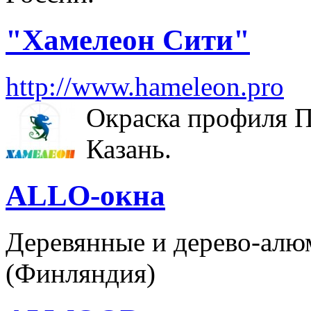
"Хамелеон Сити"
http://www.hameleon.pro
Окраска профиля П
Казань.
ALLO-окна
Деревянные и дерево-алю
(Финляндия)