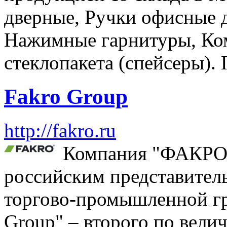
дверные, Ручки офисные 
Нажимные гарнитуры, Ко
стеклопакета (спейсеры).
Fakro Group
http://fakro.ru
Компания "ФАКРО-
российским представител
торгово-промышленной 
Group" – второго по вели