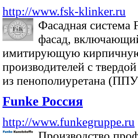
http://www.fsk-klinker.ru
Фасадная система F
фасад, включающий
имитирующую кирпичную 
производителей с твердо
из пенополиуретана (ППУ
Funke Россия
http://www.funkegruppe.ru
Производство проф