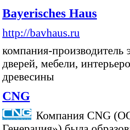
Bayerisches Haus
http://bavhaus.ru
компания-производитель 
дверей, мебели, интерьер
древесины
CNG
Компания CNG (О
Генерация») была образова