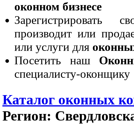
оконном бизнесе
Зарегистрировать 
производит или продае
или услуги для
оконны
Посетить наш
Окон
специалисту-оконщику
Каталог оконных к
Регион: Свердловска