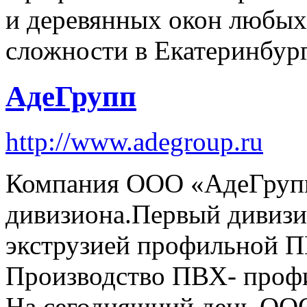
и деревянных окон любых
сложности в Екатеринбург
АдеГрупп
http://www.adegroup.ru
Компания ООО «АдеГрупп
дивизиона.Первый дивизио
экструзией профильной П
Производство ПВХ- профил
На сегодняшний день ОО