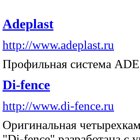
Adeplast
http://www.adeplast.ru
Профильная система AD
Di-fence
http://www.di-fence.ru
Оригинальная четырехка
"Di-fence" разработана с