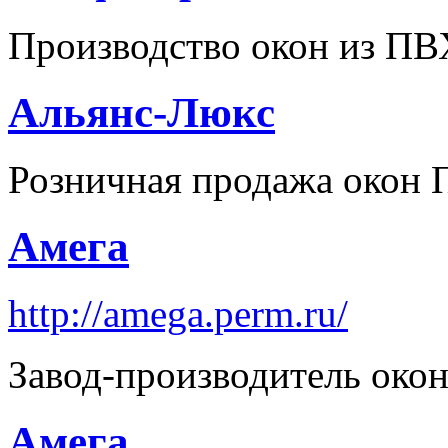
Производство окон из ПВ
Альянс-Люкс
Розничная продажа окон 
Амега
http://amega.perm.ru/
Завод-производитель око
Амега