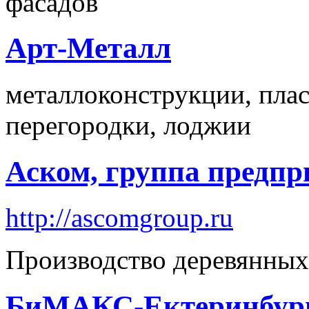
фасадов
Арт-Металл
металлоконструкции, плас
перегородки, лоджии
Аском, группа предпр
http://ascomgroup.ru
Производство деревянных
БиМАКС-Ектеринбур