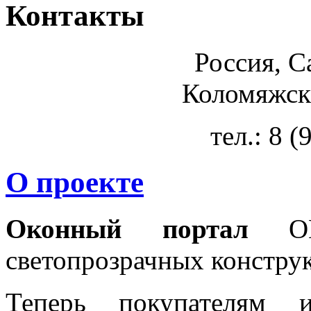
Контакты
Россия, С
Коломяжски
тел.: 8 
О проекте
Оконный портал
OKN
светопрозрачных констру
Теперь покупателям 