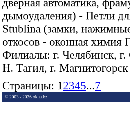
дверная автоматика, фра
дымоудаления) - Петли д
Stublina (замки, нажимные
откосов - оконная химия 
Филиалы: г. Челябинск, г.
Н. Тагил, г. Магнитогорск
Страницы:
1
2
3
4
5
...
7
© 2003 - 2026 okna.bz