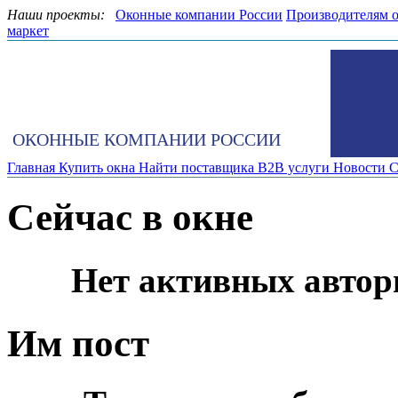
Наши проекты:
Оконные компании России
Производителям 
маркет
ОКОННЫЕ КОМПАНИИ РОССИИ
Главная
Купить окна
Найти поставщика
B2B услуги
Новости
С
Сейчас в окне
Нет активных автор
Им пост