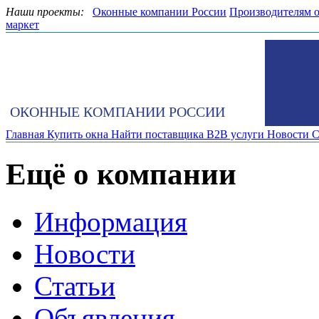
Наши проекты:
Оконные компании России
Производителям 
маркет
ОКОННЫЕ КОМПАНИИ РОССИИ
Главная
Купить окна
Найти поставщика
B2B услуги
Новости
С
Ещё о компании
Информация
Новости
Статьи
Объявления