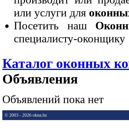
или услуги для
оконны
Посетить наш
Окон
специалисту-оконщику
Каталог оконных к
Объявления
Объявлений пока нет
© 2003 - 2026 okna.bz