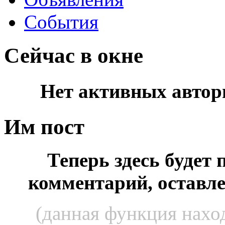
События
Сейчас в окне
Нет активных автор
Им пост
Теперь здесь будет
комментарий, оставл
(данная функция наход