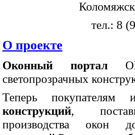
Коломяжски
тел.: 8 
О проекте
Оконный портал
OKN
светопрозрачных констру
Теперь покупателям 
конструкций
, постав
производства окон 