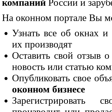
компаний
России и заруб
На оконном портале Вы м
Узнать все об окнах и
их производят
Оставить свой отзыв о
новость или статью ко
Опубликовать свое объя
оконном бизнесе
Зарегистрировать 
производит или продае