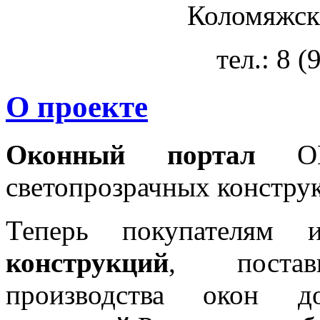
Коломяжски
тел.: 8 
О проекте
Оконный портал
OKN
светопрозрачных констру
Теперь покупателям 
конструкций
, постав
производства окон 