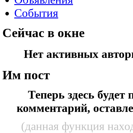
События
Сейчас в окне
Нет активных автор
Им пост
Теперь здесь будет
комментарий, оставл
(данная функция наход