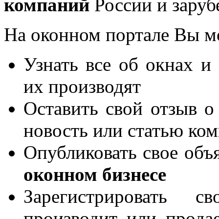
компаний
России и заруб
На оконном портале Вы м
Узнать все об окнах и
их производят
Оставить свой отзыв о
новость или статью ко
Опубликовать свое объя
оконном бизнесе
Зарегистрировать 
производит или продае