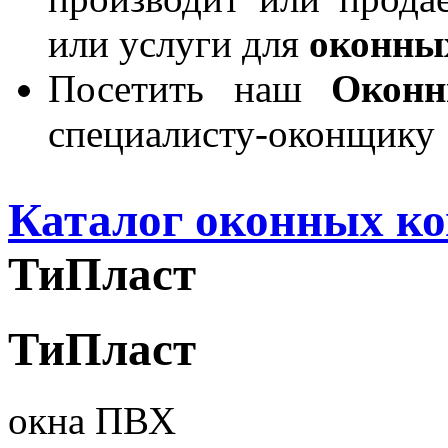
или услуги для
оконны
Посетить наш
Окон
специалисту-оконщику
Каталог оконных к
ТиПласт
ТиПласт
окна ПВХ