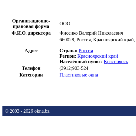
Организационно-
ООО
правовая форма
Ф.И.О. директора
Фисенко Валерий Николаевич
660028, Россия, Красноярский край, 
Адрес
Страна:
Россия
Регион:
Красноярский край
Населённый пункт:
Красноярск
Телефон
(3912)903-524
Категории
Пластиковые окна
© 2003 - 2026 okna.bz