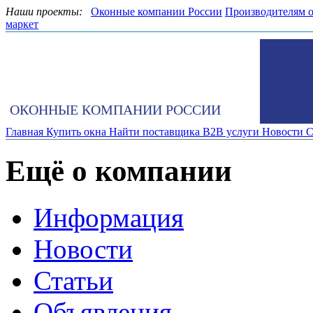
Наши проекты:
Оконные компании России
Производителям 
маркет
ОКОННЫЕ КОМПАНИИ РОССИИ
Главная
Купить окна
Найти поставщика
B2B услуги
Новости
С
Ещё о компании
Информация
Новости
Статьи
Объявления