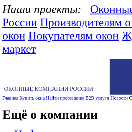
Наши проекты:
Оконные
России
Производителям о
окон
Покупателям окон
Ж
маркет
ОКОННЫЕ КОМПАНИИ РОССИИ
Главная
Купить окна
Найти поставщика
B2B услуги
Новости
С
Ещё о компании