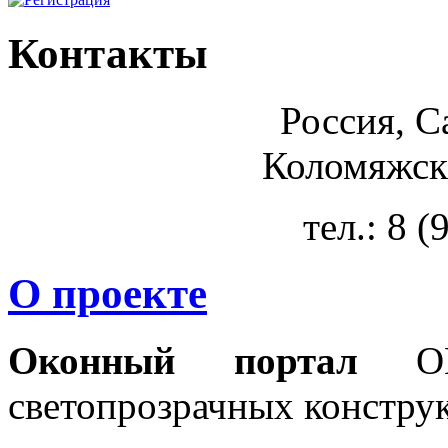
Контакты
Россия, С
Коломяжски
тел.: 8 
О проекте
Оконный портал
OKN
светопрозрачных констру