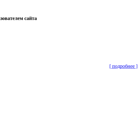
ьзователем сайта
[ подробнее ]