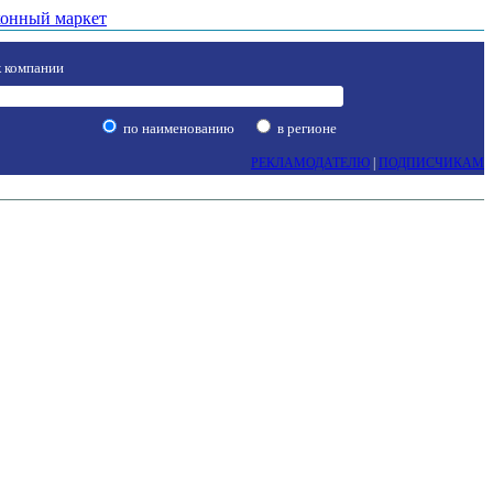
онный маркет
 компании
по наименованию
в регионе
РЕКЛАМОДАТЕЛЮ
|
ПОДПИСЧИКАМ