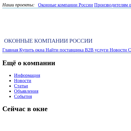
Наши проекты:
Оконные компании России
Производителям 
ОКОННЫЕ КОМПАНИИ РОССИИ
Главная
Купить окна
Найти поставщика
B2B услуги
Новости
С
Ещё о компании
Информация
Новости
Статьи
Объявления
События
Сейчас в окне