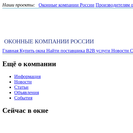
Наши проекты:
Оконные компании России
Производителям 
ОКОННЫЕ КОМПАНИИ РОССИИ
Главная
Купить окна
Найти поставщика
B2B услуги
Новости
С
Ещё о компании
Информация
Новости
Статьи
Объявления
События
Сейчас в окне