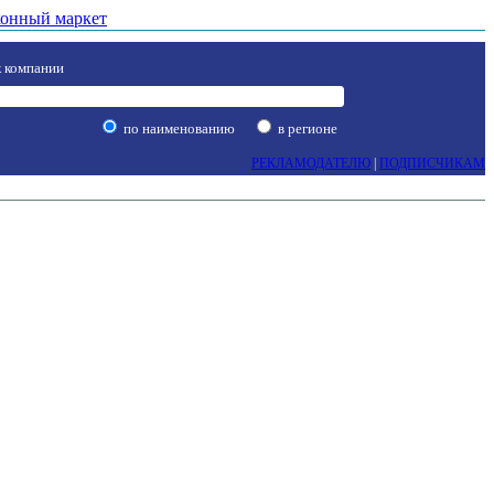
онный маркет
 компании
по наименованию
в регионе
РЕКЛАМОДАТЕЛЮ
|
ПОДПИСЧИКАМ