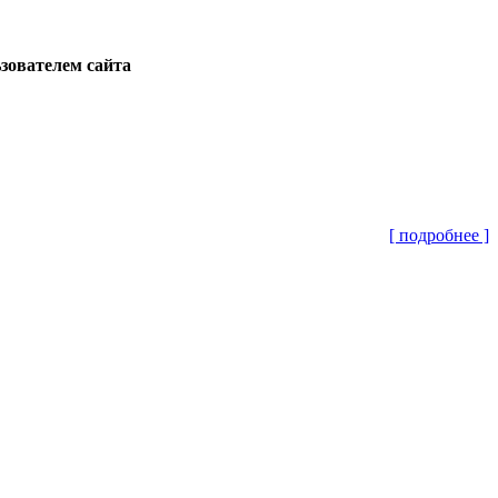
ьзователем сайта
[ подробнее ]