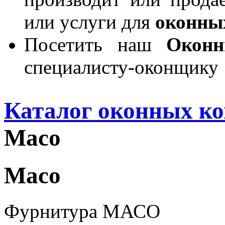
или услуги для
оконны
Посетить наш
Окон
специалисту-оконщику
Каталог оконных к
Maco
Maco
Фурнитура МАСО