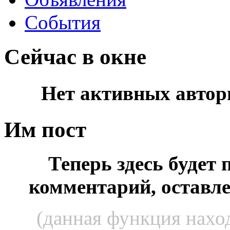
События
Сейчас в окне
Нет активных автор
Им пост
Теперь здесь будет
комментарий, оставл
(данная функция наход