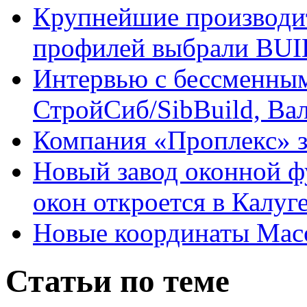
Крупнейшие производи
профилей выбрали BUI
Интервью с бессменным
СтройСиб/SibBuild, В
Компания «Проплекс» з
Новый завод оконной ф
окон откроется в Калуг
Новые координаты Maco
Статьи по теме