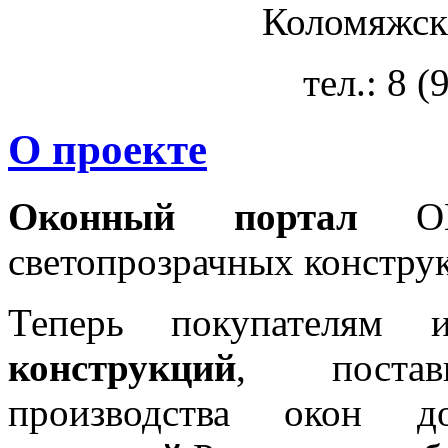
Коломяжски
тел.: 8 
О проекте
Оконный портал
OKN
светопрозрачных констру
Теперь покупателям 
конструкций
, постав
производства окон 