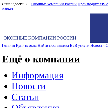
Наши проекты:
Оконные компании России
Производителям 
маркет
ОКОННЫЕ КОМПАНИИ РОССИИ
Главная
Купить окна
Найти поставщика
B2B услуги
Новости
С
Ещё о компании
Информация
Новости
Статьи
Объявления