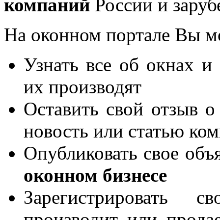
компаний
России и заруб
На оконном портале Вы м
Узнать все об окнах и
их производят
Оставить свой отзыв о
новость или статью ко
Опубликовать свое объя
оконном бизнесе
Зарегистрировать 
производит или продае