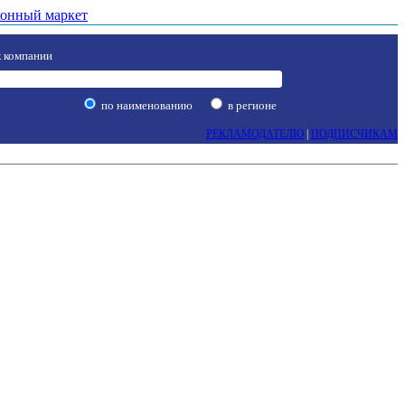
онный маркет
 компании
по наименованию
в регионе
РЕКЛАМОДАТЕЛЮ
|
ПОДПИСЧИКАМ