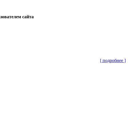
ьзователем сайта
[ подробнее ]