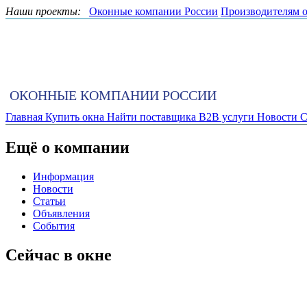
Наши проекты:
Оконные компании России
Производителям 
ОКОННЫЕ КОМПАНИИ РОССИИ
Главная
Купить окна
Найти поставщика
B2B услуги
Новости
С
Ещё о компании
Информация
Новости
Статьи
Объявления
События
Сейчас в окне