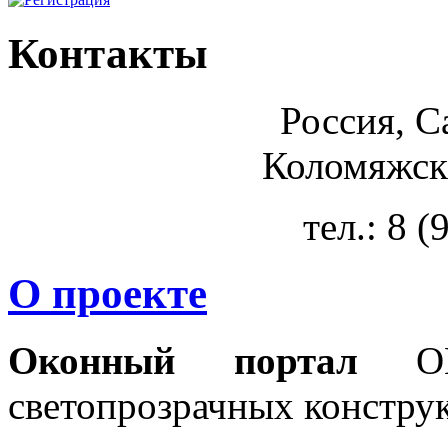
Контакты
Россия, С
Коломяжски
тел.: 8 
О проекте
Оконный портал
OKN
светопрозрачных констру