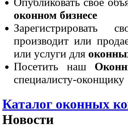
Опубликовать свое объя
оконном бизнесе
Зарегистрировать 
производит или продае
или услуги для
оконны
Посетить наш
Окон
специалисту-оконщику
Каталог оконных к
Новости