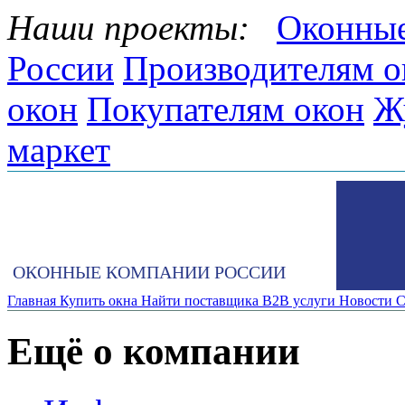
Наши проекты:
Оконные
России
Производителям о
окон
Покупателям окон
Ж
маркет
ОКОННЫЕ КОМПАНИИ РОССИИ
Главная
Купить окна
Найти поставщика
B2B услуги
Новости
С
Ещё о компании