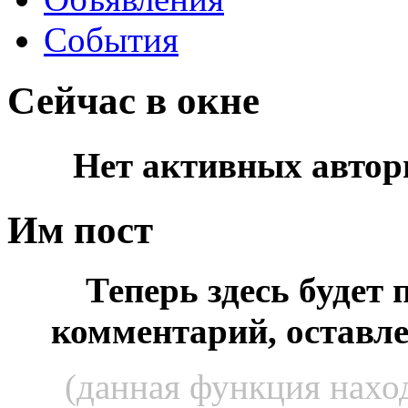
События
Сейчас в окне
Нет активных автор
Им пост
Теперь здесь будет
комментарий, оставл
(данная функция наход