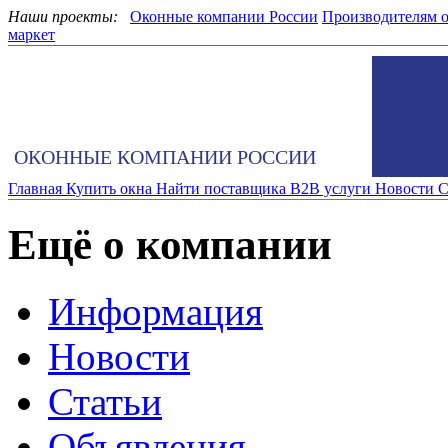
Наши проекты:
Оконные компании России
Производителям 
маркет
ОКОННЫЕ КОМПАНИИ РОССИИ
Главная
Купить окна
Найти поставщика
B2B услуги
Новости
С
Ещё о компании
Информация
Новости
Статьи
Объявления