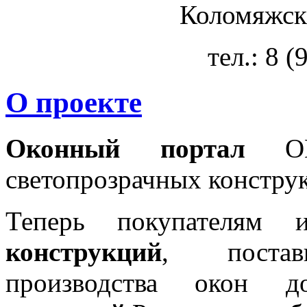
Коломяжски
тел.: 8 
О проекте
Оконный портал
OKN
светопрозрачных констру
Теперь покупателям 
конструкций
, постав
производства окон 