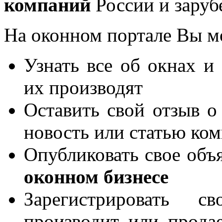
компаний
России и заруб
На оконном портале Вы м
Узнать все об окнах и
их производят
Оставить свой отзыв о
новость или статью ко
Опубликовать свое объя
оконном бизнесе
Зарегистрировать 
производит или продае