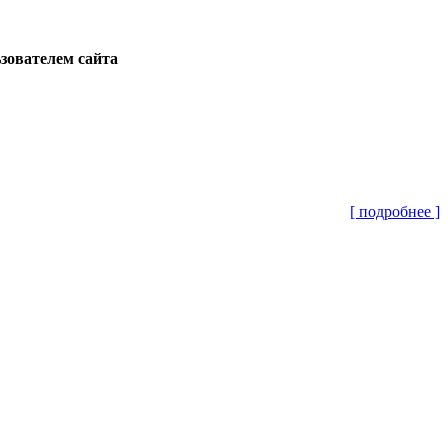
ьзователем сайта
[ подробнее ]