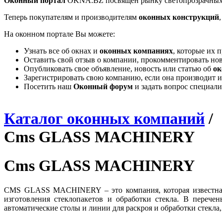
Оконный портал
OKNA.BZ посвящен рынку светопрозрачных
Теперь покупателям и производителям
оконных конструкций
На оконном портале Вы можете:
Узнать все об окнах и
оконных компаниях
, которые их 
Оставить свой отзыв о компании, прокомментировать но
Опубликовать свое объявление, новость или статью об
ок
Зарегистрировать свою компанию, если она производит и
Посетить наш
Оконный форум
и задать вопрос специал
Каталог оконных компаний
/
Cms GLASS MACHINERY
Cms GLASS MACHINERY
CMS GLASS MACHINERY – это компания, которая известна не
изготовления стеклопакетов и обработки стекла. В переч
автоматические столы и линии для раскроя и обработки стекла