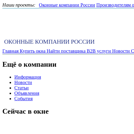
Наши проекты:
Оконные компании России
Производителям 
ОКОННЫЕ КОМПАНИИ РОССИИ
Главная
Купить окна
Найти поставщика
B2B услуги
Новости
С
Ещё о компании
Информация
Новости
Статьи
Объявления
События
Сейчас в окне