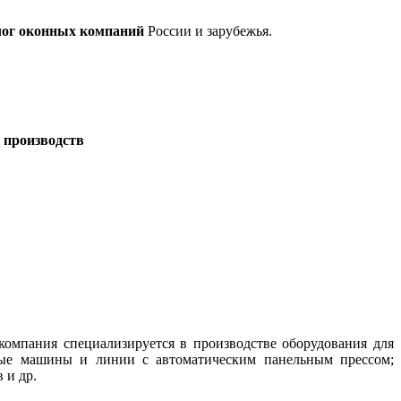
лог оконных компаний
России и зарубежья.
 производств
омпания специализируется в производстве оборудования для
чные машины и линии с автоматическим панельным прессом;
 и др.