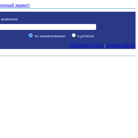
онный маркет
 компании
по наименованию
в регионе
РЕКЛАМОДАТЕЛЮ
|
ПОДПИСЧИКАМ